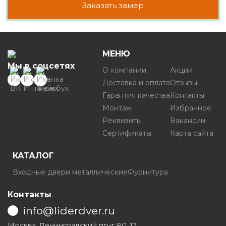
Заказать замер
МЕНЮ
Мы в соцсетях
О компании
Акции
Доставка и оплата
Отзывы
Гарантия качества
Контакты
Монтаж
Избранное
Реквизиты
Вакансии
Сертификаты
Карта сайта
КАТАЛОГ
Входные двери металлические
Фурнитура
Контакты
info@liderdver.ru
Москва, Ленинградский пр-т 80, 17