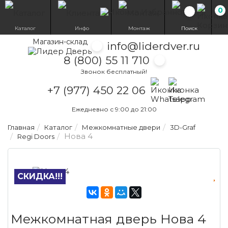
0
Избранн
Каталог
Инфо
Монтаж
Поиск
Магазин-склад
info@liderdver.ru
8 (800) 55 11 710
Звонок бесплатный!
Написать на What
Написать на T
+7 (977) 450 22 06
Ежедневно с 9:00 до 21:00
Главная
Каталог
Межкомнатные двери
3D-Graf
Нова 4
Regi Doors
СКИДКА!!!
Межкомнатная дверь Нова 4