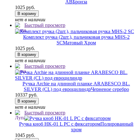
AB
Бронза
1025 руб.
В корзину
нет в наличии
Быстрый просмотр
Комплект ручка (2шт.), пальчиковая ручка MHS-2
SC
Матовый Хром
1025 руб.
В корзину
нет в наличии
Быстрый просмотр
Ручка Archie на длинной планке ARABESCO BL.
SILVER (CL) под евроцилиндр
Черненое серебро
10337 руб.
В корзину
нет в наличии
Быстрый просмотр
Ручка кноб HK-01 L PC с фиксатором
Полированный
хром
1045 руб.