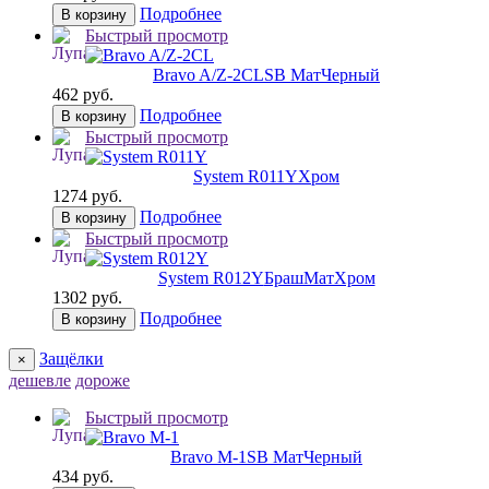
Подробнее
В корзину
Быстрый просмотр
Bravo A/Z-2CL
SB МатЧерный
462 руб.
Подробнее
В корзину
Быстрый просмотр
System R011Y
Хром
1274 руб.
Подробнее
В корзину
Быстрый просмотр
System R012Y
БрашМатХром
1302 руб.
Подробнее
В корзину
Защёлки
×
дешевле
дороже
Быстрый просмотр
Bravo M-1
SB МатЧерный
434 руб.