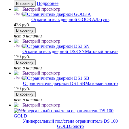
Подробнее
В корзину
Быстрый просмотр
Ограничитель дверной GOO3 A
Латунь
428 руб.
В корзину
нет в наличии
Быстрый просмотр
Ограничитель дверной DS3 SN
Матовый никель
170 руб.
В корзину
нет в наличии
Быстрый просмотр
Ограничитель дверной DS1 SB
Матовый золото
170 руб.
В корзину
нет в наличии
Быстрый просмотр
Универсальный пол/стена ограничитель DS 100
GOLD
Золото