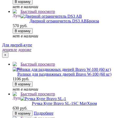
В корзину
нет в наличии
Быстрый просмотр
Дверной ограничитель DS3 AB
Бронза
570 руб.
В корзину
нет в наличии
Для дверей-купе
дешевле
дороже
×
Быстрый просмотр
Ролики для раздвижных дверей Bravo W-100 (60 кг)
1106 руб.
В корзину
нет в наличии
Быстрый просмотр
Ручка Купе Bravo SL-1
SC МатХром
630 руб.
Подробнее
В корзину