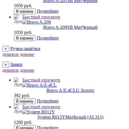
Bravo A-201
SB МатЧерный
1050 руб.
Подробнее
В корзину
Быстрый просмотр
Bravo A-209
SB МатЧерный
1050 руб.
Подробнее
В корзину
Ручки-защёлки
×
дешевле
дороже
Замки
×
дешевле
дороже
Быстрый просмотр
Bravo А/Z-4CL
G Золото
392 руб.
Подробнее
В корзину
Быстрый просмотр
System R012Y
МатБелый (AL315)
1260 руб.
Подробнее
В корзину