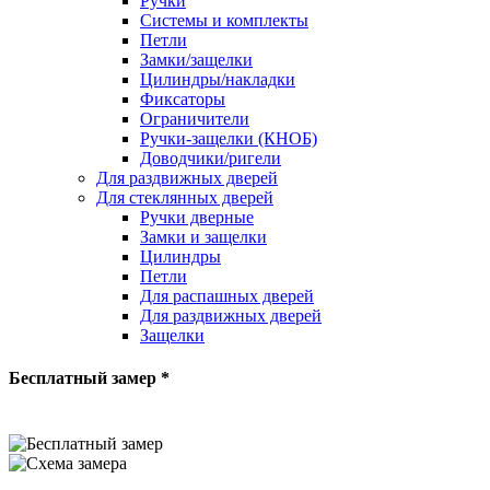
Ручки
Системы и комплекты
Петли
Замки/защелки
Цилиндры/накладки
Фиксаторы
Ограничители
Ручки-защелки (КНОБ)
Доводчики/ригели
Для раздвижных дверей
Для стеклянных дверей
Ручки дверные
Замки и защелки
Цилиндры
Петли
Для распашных дверей
Для раздвижных дверей
Защелки
Бесплатный замер *