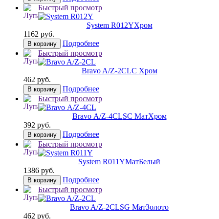
Быстрый просмотр
System R012Y
Хром
1162 руб.
Подробнее
В корзину
Быстрый просмотр
Bravo A/Z-2CL
C Хром
462 руб.
Подробнее
В корзину
Быстрый просмотр
Bravo А/Z-4CL
SC МатХром
392 руб.
Подробнее
В корзину
Быстрый просмотр
System R011Y
МатБелый
1386 руб.
Подробнее
В корзину
Быстрый просмотр
Bravo A/Z-2CL
SG МатЗолото
462 руб.