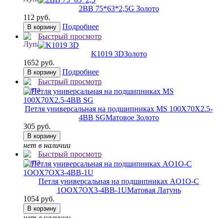
2ВВ 75*63*2,5
G Золото
112 руб.
Подробнее
В корзину
Быстрый просмотр
K1019 3D
Золото
1652 руб.
Подробнее
В корзину
Быстрый просмотр
Петля универсальная на подшипниках MS 100X70X2.5-
4BB SG
Матовое Золото
305 руб.
В корзину
нет в наличии
Быстрый просмотр
Петля универсальная на подшипниках AO1O-C
1OOX7OX3-4BB-1U
Матовая Латунь
1054 руб.
В корзину
нет в наличии