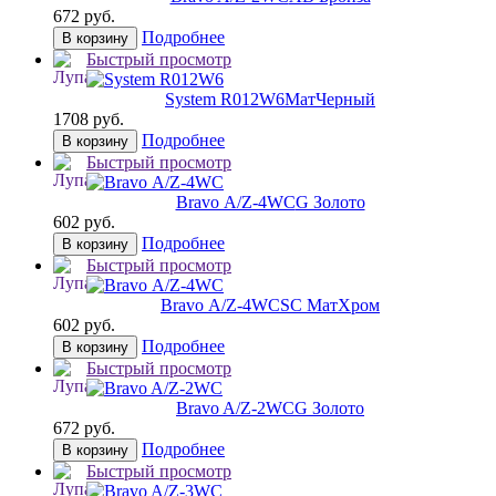
672 руб.
Подробнее
В корзину
Быстрый просмотр
System R012W6
МатЧерный
1708 руб.
Подробнее
В корзину
Быстрый просмотр
Bravo А/Z-4WC
G Золото
602 руб.
Подробнее
В корзину
Быстрый просмотр
Bravo А/Z-4WC
SC МатХром
602 руб.
Подробнее
В корзину
Быстрый просмотр
Bravo A/Z-2WC
G Золото
672 руб.
Подробнее
В корзину
Быстрый просмотр