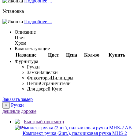
Подробнее ...
Установка
Подробнее ...
Описание
Цвет
Хром
Комплектующие
Название
Цвет
Цена
Кол-во
Купить
Фурнитура
Ручки
Замки
Защёлки
Фиксаторы
Цилиндры
Петли
Ограничители
Для дверей Купе
Заказать замер
Ручки
×
дешевле
дороже
Быстрый просмотр
Комплект ручка (2шт.), пальчиковая ручка MHS-2