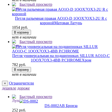
Быстрый просмотр
Петля разъемная правая AO1O-D 1OOX7OX3-2U R с
короной
Матовая Латунь
1054 руб.
В корзину
нет в наличии
Быстрый просмотр
Петля универсальная на подшипниках SILLUR AO1O-C
1OOX7OX3-4BB P.CHROME
Хром
782 руб.
В корзину
нет в наличии
Ограничители
×
дешевле
дороже
Быстрый просмотр
DS-0002
AB Бронза
252 руб.