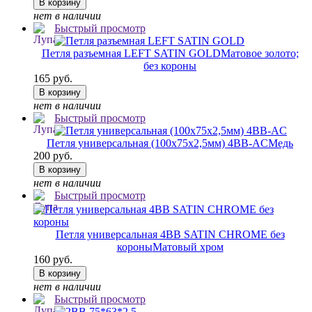
В корзину
нет в наличии
Быстрый просмотр
Петля разъемная LEFT SATIN GOLD
Матовое золото;
без короны
165 руб.
В корзину
нет в наличии
Быстрый просмотр
Петля универсальная (100х75х2,5мм) 4BB-AC
Медь
200 руб.
В корзину
нет в наличии
Быстрый просмотр
Петля универсальная 4BB SATIN CHROME без
короны
Матовый хром
160 руб.
В корзину
нет в наличии
Быстрый просмотр