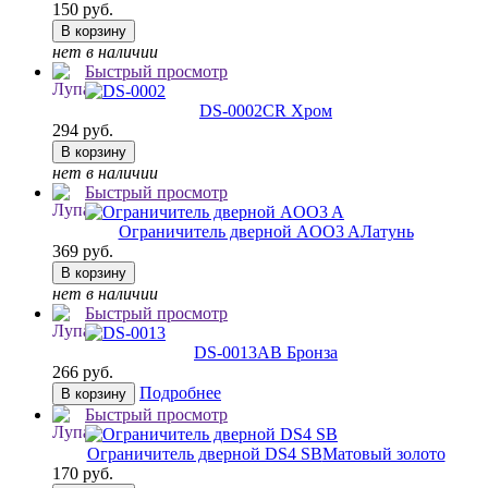
150 руб.
В корзину
нет в наличии
Быстрый просмотр
DS-0002
CR Хром
294 руб.
В корзину
нет в наличии
Быстрый просмотр
Ограничитель дверной AOO3 A
Латунь
369 руб.
В корзину
нет в наличии
Быстрый просмотр
DS-0013
AB Бронза
266 руб.
Подробнее
В корзину
Быстрый просмотр
Ограничитель дверной DS4 SB
Матовый золото
170 руб.