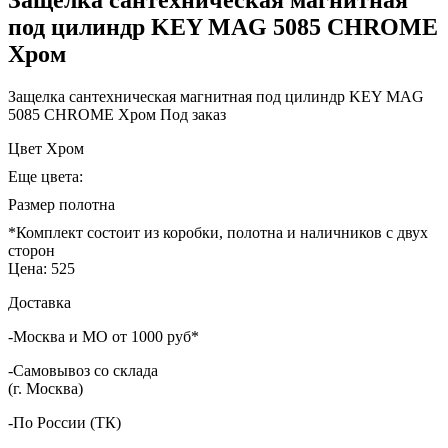
под цилиндр KEY MAG 5085 CHROME
Хром
Защелка сантехническая магнитная под цилиндр KEY MAG
5085 CHROME Хром
Под заказ
Цвет
Хром
Еще цвета:
Размер полотна
*Комплект состоит из коробки, полотна и наличников с двух
сторон
Цена:
525
Доставка
-Москва и МО от 1000 руб*
-Самовывоз со склада
(г. Москва)
-По России (ТК)