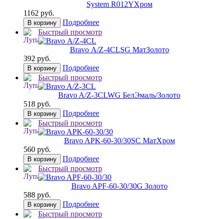
System R012Y
Хром
1162 руб.
Подробнее
В корзину
Быстрый просмотр
Bravo А/Z-4CL
SG МатЗолото
392 руб.
Подробнее
В корзину
Быстрый просмотр
Bravo A/Z-3CL
WG БелЭмаль/Золото
518 руб.
Подробнее
В корзину
Быстрый просмотр
Bravo AРK-60-30/30
SC МатХром
560 руб.
Подробнее
В корзину
Быстрый просмотр
Bravo AРF-60-30/30
G Золото
588 руб.
Подробнее
В корзину
Быстрый просмотр