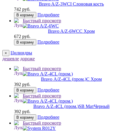
Bravo A/Z-3WC
I Слоновая кость
742 руб.
Подробнее
В корзину
Быстрый просмотр
Bravo A/Z-6WC
C Хром
672 руб.
Подробнее
В корзину
Цилиндры
×
дешевле
дороже
Быстрый просмотр
Bravo А/Z-4CL (пром.)
C Хром
392 руб.
Подробнее
В корзину
Быстрый просмотр
Bravo А/Z-4CL (пром.)
SB МатЧерный
392 руб.
Подробнее
В корзину
Быстрый просмотр