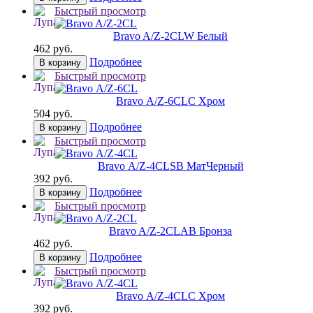
Быстрый просмотр
Bravo A/Z-2CL
W Белый
462 руб.
Подробнее
В корзину
Быстрый просмотр
Bravo А/Z-6CL
C Хром
504 руб.
Подробнее
В корзину
Быстрый просмотр
Bravo А/Z-4CL
SB МатЧерный
392 руб.
Подробнее
В корзину
Быстрый просмотр
Bravo A/Z-2CL
AB Бронза
462 руб.
Подробнее
В корзину
Быстрый просмотр
Bravo А/Z-4CL
C Хром
392 руб.