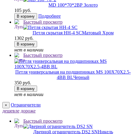
MD 100*70*2
ВР Золото
105 руб.
Подробнее
В корзину
Быстрый просмотр
Петля скрытая HH-4 SC
Матовый Хром
1302 руб.
В корзину
нет в наличии
Быстрый просмотр
Петля универсальная на подшипниках MS 100X70X2.5-
4BB BL
Черный
350 руб.
В корзину
нет в наличии
Ограничители
×
дешевле
дороже
Быстрый просмотр
Дверной ограничитель DS2 SN
Никель