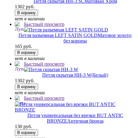
Петля скрытая HH-3 SC
Матовый Хром
1302 руб.
В корзину
нет в наличии
Быстрый просмотр
Петля разъемная LEFT SATIN GOLD
Матовое золото;
без короны
165 руб.
В корзину
нет в наличии
Быстрый просмотр
Петля скрытая HH-3 W
(Белый)
1302 руб.
В корзину
нет в наличии
Быстрый просмотр
Петля универсальная без врезки BUT ANTIC
BRONZE
Античная бронза
130 руб.
В корзину