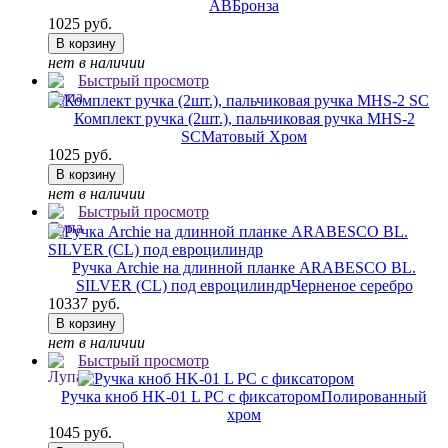
AB
Бронза
1025 руб.
В корзину
нет в наличии
Быстрый просмотр
Комплект ручка (2шт.), пальчиковая ручка MHS-2
SC
Матовый Хром
1025 руб.
В корзину
нет в наличии
Быстрый просмотр
Ручка Archie на длинной планке ARABESCO BL.
SILVER (CL) под евроцилиндр
Черненое серебро
10337 руб.
В корзину
нет в наличии
Быстрый просмотр
Ручка кноб HK-01 L PC с фиксатором
Полированный
хром
1045 руб.