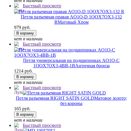
нет в наличии
Быстрый просмотр
Петля разъемная правая AO1O-D 1OOX7OX3-132
R
Матовый Хром
979 руб.
В корзину
нет в наличии
Быстрый просмотр
Петля универсальная на подшипниках AO1O-C
1OOX7OX3-4BB-1B
Античная бронза
1214 руб.
В корзину
нет в наличии
Быстрый просмотр
Петля разъемная RIGHT SATIN GOLD
Матовое золото;
без короны
165 руб.
В корзину
нет в наличии
Быстрый просмотр