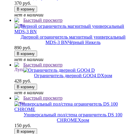
370 руб.
В корзину
нет в наличии
Быстрый просмотр
Дверной ограничитель магнитный универсальный
MDS-3 BN
Чёрный Никель
890 руб.
В корзину
нет в наличии
Быстрый просмотр
Ограничитель дверной GOO4 D
Хром
428 руб.
В корзину
нет в наличии
Быстрый просмотр
Универсальный пол/стена ограничитель DS 100
CHROME
Хром
150 руб.
В корзину