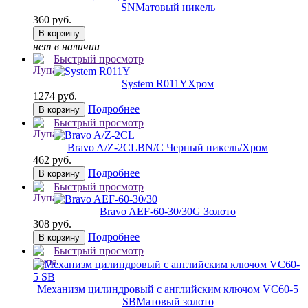
SN
Матовый никель
360 руб.
В корзину
нет в наличии
Быстрый просмотр
System R011Y
Хром
1274 руб.
Подробнее
В корзину
Быстрый просмотр
Bravo A/Z-2CL
BN/C Черный никель/Хром
462 руб.
Подробнее
В корзину
Быстрый просмотр
Bravo AЕF-60-30/30
G Золото
308 руб.
Подробнее
В корзину
Быстрый просмотр
Механизм цилиндровый с английским ключом VC60-5
SB
Матовый золото