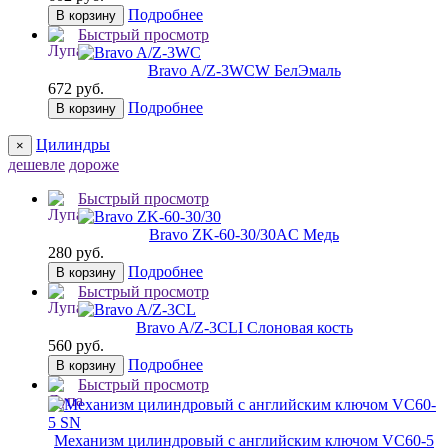
Подробнее
В корзину
Быстрый просмотр
Bravo A/Z-3WC
W БелЭмаль
672 руб.
Подробнее
В корзину
Цилиндры
×
дешевле
дороже
Быстрый просмотр
Bravo ZK-60-30/30
AC Медь
280 руб.
Подробнее
В корзину
Быстрый просмотр
Bravo A/Z-3CL
I Слоновая кость
560 руб.
Подробнее
В корзину
Быстрый просмотр
Механизм цилиндровый с английским ключом VC60-5