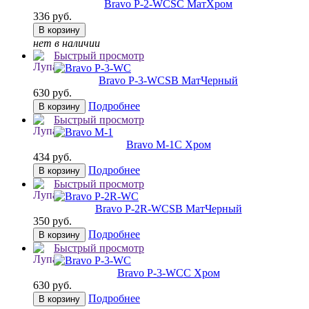
Bravo P-2-WC
SC МатХром
336 руб.
В корзину
нет в наличии
Быстрый просмотр
Bravo P-3-WC
SB МатЧерный
630 руб.
Подробнее
В корзину
Быстрый просмотр
Bravo M-1
C Хром
434 руб.
Подробнее
В корзину
Быстрый просмотр
Bravo P-2R-WC
SB МатЧерный
350 руб.
Подробнее
В корзину
Быстрый просмотр
Bravo P-3-WC
C Хром
630 руб.
Подробнее
В корзину