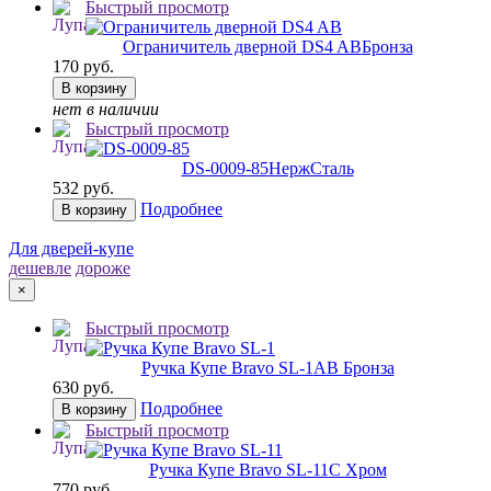
Быстрый просмотр
Ограничитель дверной DS4 AB
Бронза
170 руб.
В корзину
нет в наличии
Быстрый просмотр
DS-0009-85
НержСталь
532 руб.
Подробнее
В корзину
Для дверей-купе
дешевле
дороже
×
Быстрый просмотр
Ручка Купе Bravo SL-1
AB Бронза
630 руб.
Подробнее
В корзину
Быстрый просмотр
Ручка Купе Bravo SL-11
C Хром
770 руб.