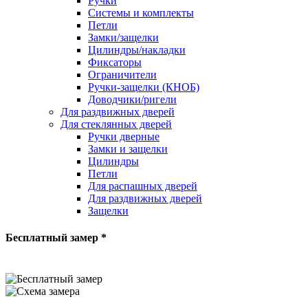
Ручки
Системы и комплекты
Петли
Замки/защелки
Цилиндры/накладки
Фиксаторы
Ограничители
Ручки-защелки (КНОБ)
Доводчики/ригели
Для раздвижных дверей
Для стеклянных дверей
Ручки дверные
Замки и защелки
Цилиндры
Петли
Для распашных дверей
Для раздвижных дверей
Защелки
Бесплатный замер *