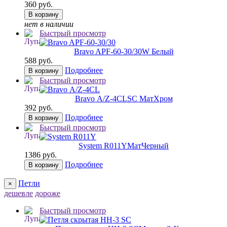
360 руб.
В корзину
нет в наличии
Быстрый просмотр
Bravo AРF-60-30/30
W Белый
588 руб.
Подробнее
В корзину
Быстрый просмотр
Bravo А/Z-4CL
SC МатХром
392 руб.
Подробнее
В корзину
Быстрый просмотр
System R011Y
МатЧерный
1386 руб.
Подробнее
В корзину
Петли
×
дешевле
дороже
Быстрый просмотр