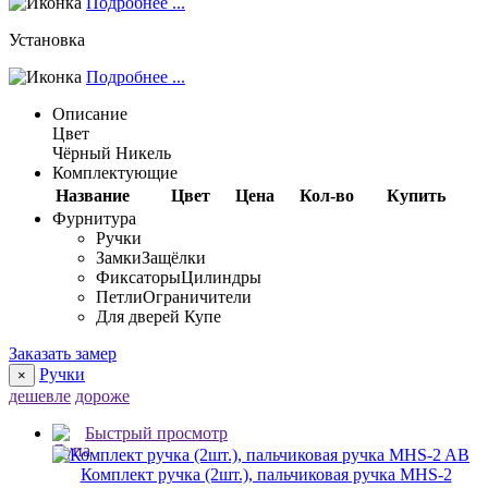
Подробнее ...
Установка
Подробнее ...
Описание
Цвет
Чёрный Никель
Комплектующие
Название
Цвет
Цена
Кол-во
Купить
Фурнитура
Ручки
Замки
Защёлки
Фиксаторы
Цилиндры
Петли
Ограничители
Для дверей Купе
Заказать замер
Ручки
×
дешевле
дороже
Быстрый просмотр
Комплект ручка (2шт.), пальчиковая ручка MHS-2