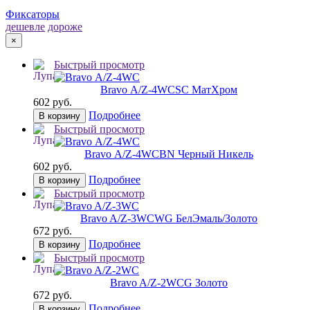
Фиксаторы
дешевле
дороже
×
Быстрый просмотр
Bravo А/Z-4WC
SC МатХром
602 руб.
Подробнее
В корзину
Быстрый просмотр
Bravo А/Z-4WC
BN Черный Никель
602 руб.
Подробнее
В корзину
Быстрый просмотр
Bravo A/Z-3WC
WG БелЭмаль/Золото
672 руб.
Подробнее
В корзину
Быстрый просмотр
Bravo A/Z-2WC
G Золото
672 руб.
Подробнее
В корзину