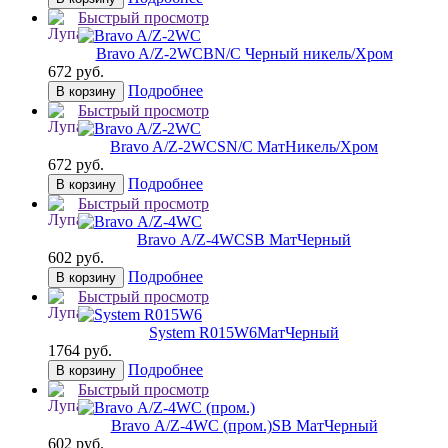
Быстрый просмотр
Bravo A/Z-2WC
BN/C Черный никель/Хром
672 руб.
Подробнее
В корзину
Быстрый просмотр
Bravo A/Z-2WC
SN/C МатНикель/Хром
672 руб.
Подробнее
В корзину
Быстрый просмотр
Bravo А/Z-4WC
SB МатЧерный
602 руб.
Подробнее
В корзину
Быстрый просмотр
System R015W6
МатЧерный
1764 руб.
Подробнее
В корзину
Быстрый просмотр
Bravo А/Z-4WC (пром.)
SB МатЧерный
602 руб.