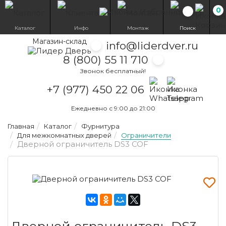
0
Избранн
Каталог
Инфо
Монтаж
Поиск
Магазин-склад
info@liderdver.ru
8 (800) 55 11 710
Звонок бесплатный!
Написать на What
Написать на T
+7 (977) 450 22 06
Ежедневно с 9:00 до 21:00
Главная
Каталог
Фурнитура
Для межкомнатных дверей
Ограничители
Дверной ограничитель DS3 COF