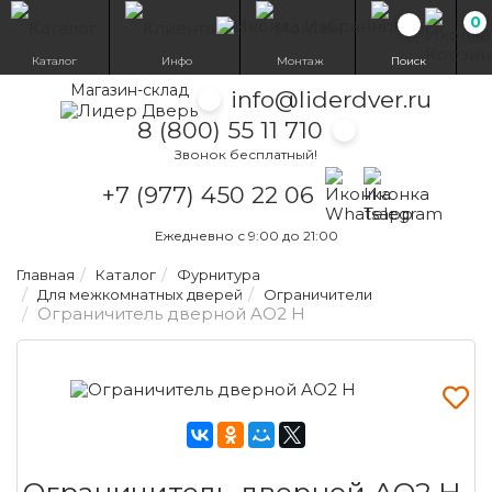
0
Избранн
Каталог
Инфо
Монтаж
Поиск
Магазин-склад
info@liderdver.ru
8 (800) 55 11 710
Звонок бесплатный!
Написать на What
Написать на T
+7 (977) 450 22 06
Ежедневно с 9:00 до 21:00
Главная
Каталог
Фурнитура
Для межкомнатных дверей
Ограничители
Ограничитель дверной AO2 H