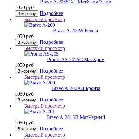
Bravo A-206
SC/C МатХром/Хром
1050 руб.
Подробнее
В корзину
Быстрый просмотр
Bravo A-200
W Белый
1050 руб.
Подробнее
В корзину
Быстрый просмотр
Promo AS-205
SC МатХром
1050 руб.
Подробнее
В корзину
Быстрый просмотр
Bravo A-200
AB Бронза
1050 руб.
Подробнее
В корзину
Быстрый просмотр
Bravo A-201
SB МатЧерный
1050 руб.
Подробнее
В корзину
Быстрый просмотр