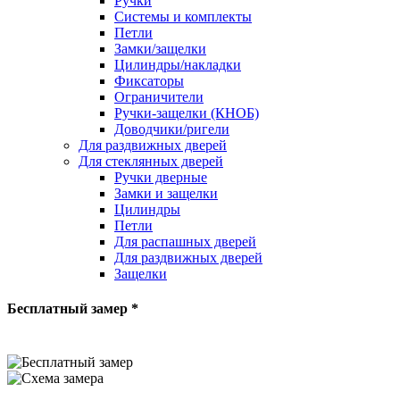
Ручки
Системы и комплекты
Петли
Замки/защелки
Цилиндры/накладки
Фиксаторы
Ограничители
Ручки-защелки (КНОБ)
Доводчики/ригели
Для раздвижных дверей
Для стеклянных дверей
Ручки дверные
Замки и защелки
Цилиндры
Петли
Для распашных дверей
Для раздвижных дверей
Защелки
Бесплатный замер *