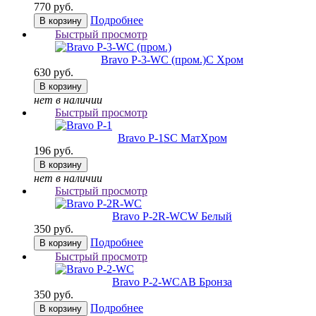
770 руб.
Подробнее
В корзину
Быстрый просмотр
Bravo P-3-WC (пром.)
C Хром
630 руб.
В корзину
нет в наличии
Быстрый просмотр
Bravo P-1
SC МатХром
196 руб.
В корзину
нет в наличии
Быстрый просмотр
Bravo P-2R-WC
W Белый
350 руб.
Подробнее
В корзину
Быстрый просмотр
Bravo P-2-WC
AB Бронза
350 руб.
Подробнее
В корзину