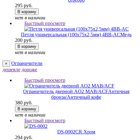
295 руб.
В корзину
нет в наличии
Быстрый просмотр
Петля универсальная (100х75х2,5мм) 4BB-AC
Медь
200 руб.
В корзину
нет в наличии
Ограничители
×
дешевле
дороже
Быстрый просмотр
Ограничитель дверной AO2 MAB/ACF
Античная
бронза/Античный кофе
380 руб.
В корзину
нет в наличии
Быстрый просмотр
DS-0002
CR Хром
294 руб.