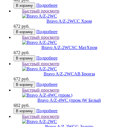
Подробнее
В корзину
Быстрый просмотр
Bravo A/Z-2WC
C Хром
672 руб.
Подробнее
В корзину
Быстрый просмотр
Bravo A/Z-2WC
SC МатХром
672 руб.
Подробнее
В корзину
Быстрый просмотр
Bravo A/Z-2WC
AB Бронза
672 руб.
Подробнее
В корзину
Быстрый просмотр
Bravo А/Z-4WC (пром.)
W Белый
602 руб.
Подробнее
В корзину
Быстрый просмотр
Bravo A/Z-2WC
G Золото