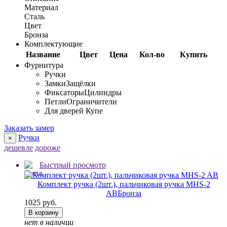
Материал
Сталь
Цвет
Бронза
Комплектующие
Название
Цвет
Цена
Кол-во
Купить
Фурнитура
Ручки
Замки
Защёлки
Фиксаторы
Цилиндры
Петли
Ограничители
Для дверей Купе
Заказать замер
Ручки
×
дешевле
дороже
Быстрый просмотр
Комплект ручка (2шт.), пальчиковая ручка MHS-2
AB
Бронза
1025 руб.
В корзину
нет в наличии