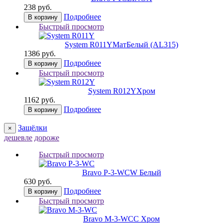
238 руб.
Подробнее
В корзину
Быстрый просмотр
System R011Y
МатБелый (AL315)
1386 руб.
Подробнее
В корзину
Быстрый просмотр
System R012Y
Хром
1162 руб.
Подробнее
В корзину
Защёлки
×
дешевле
дороже
Быстрый просмотр
Bravo P-3-WC
W Белый
630 руб.
Подробнее
В корзину
Быстрый просмотр
Bravo M-3-WC
C Хром