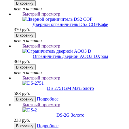
В корзину
нет в наличии
Быстрый просмотр
Дверной ограничитель DS2 COF
Кофе
370 руб.
В корзину
нет в наличии
Быстрый просмотр
Ограничитель дверной AOO3 D
Хром
369 руб.
В корзину
нет в наличии
Быстрый просмотр
DS-2751
GM МатЗолото
588 руб.
Подробнее
В корзину
Быстрый просмотр
DS-2
G Золото
238 руб.
Подробнее
В корзину