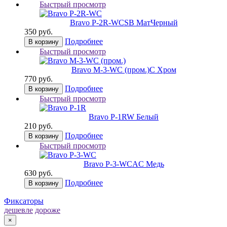
Быстрый просмотр
Bravo P-2R-WC
SB МатЧерный
350 руб.
Подробнее
В корзину
Быстрый просмотр
Bravo M-3-WC (пром.)
C Хром
770 руб.
Подробнее
В корзину
Быстрый просмотр
Bravo P-1R
W Белый
210 руб.
Подробнее
В корзину
Быстрый просмотр
Bravo P-3-WC
AC Медь
630 руб.
Подробнее
В корзину
Фиксаторы
дешевле
дороже
×