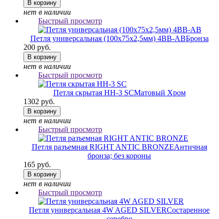
В корзину
нет в наличии
Быстрый просмотр
Петля универсальная (100х75х2,5мм) 4BB-AB
Бронза
200 руб.
В корзину
нет в наличии
Быстрый просмотр
Петля скрытая HH-3 SC
Матовый Хром
1302 руб.
В корзину
нет в наличии
Быстрый просмотр
Петля разъемная RIGHT ANTIC BRONZE
Античная
бронза; без короны
165 руб.
В корзину
нет в наличии
Быстрый просмотр
Петля универсальная 4W AGED SILVER
Состаренное
серебро