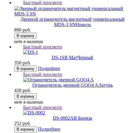
Быстрый просмотр
Дверной ограничитель магнитный универсальный
MDS-3 SN
Никель
890 руб.
В корзину
нет в наличии
Быстрый просмотр
DS-1
SB МатЧерный
350 руб.
Подробнее
В корзину
Быстрый просмотр
Ограничитель дверной GOO4 A
Латунь
428 руб.
В корзину
нет в наличии
Быстрый просмотр
DS-0002
AB Бронза
252 руб.
Подробнее
В корзину