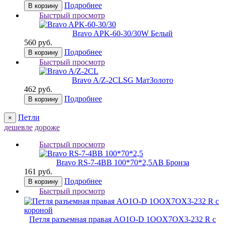
Подробнее
В корзину
Быстрый просмотр
Bravo AРK-60-30/30
W Белый
560 руб.
Подробнее
В корзину
Быстрый просмотр
Bravo A/Z-2CL
SG МатЗолото
462 руб.
Подробнее
В корзину
Петли
×
дешевле
дороже
Быстрый просмотр
Bravo RS-7-4BB 100*70*2,5
AB Бронза
161 руб.
Подробнее
В корзину
Быстрый просмотр
Петля разъемная правая AO1O-D 1OOX7OX3-232 R с