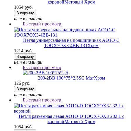
короной
Матовый Хром
1054 руб.
В корзину
нет в наличии
Быстрый просмотр
Петля универсальная на подшипниках AO1O-C
1OOX7OX3-4BB-131
Хром
1214 руб.
В корзину
нет в наличии
Быстрый просмотр
200-2BB 100*75*2,5
SC МатХром
126 руб.
В корзину
нет в наличии
Быстрый просмотр
Петля разъемная левая AO1O-D 1OOX7OX3-232 L с
короной
Матовый Хром
1054 руб.