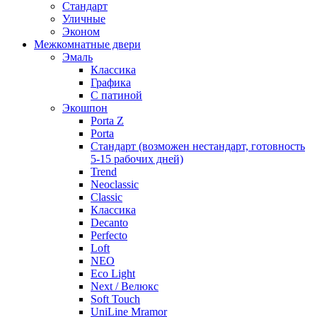
Стандарт
Уличные
Эконом
Межкомнатные двери
Эмаль
Классика
Графика
С патиной
Экошпон
Porta Z
Porta
Стандарт (возможен нестандарт, готовность
5-15 рабочих дней)
Trend
Neoclassic
Classic
Классика
Decanto
Perfecto
Loft
NEO
Eco Light
Next / Велюкс
Soft Touch
UniLine Mramor