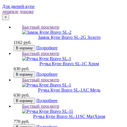
Для дверей-купе
дешевле
дороже
×
Быстрый просмотр
Замок Купе Bravo SL-2
G Золото
1162 руб.
Подробнее
В корзину
Быстрый просмотр
Ручка Купе Bravo SL-1
C Хром
630 руб.
Подробнее
В корзину
Быстрый просмотр
Ручка Купе Bravo SL-1
AC Медь
630 руб.
Подробнее
В корзину
Быстрый просмотр
Ручка Купе Bravo SL-11
SC МатХром
770 руб.
Подробнее