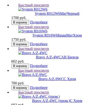
Быстрый просмотр
System R012W6
МатЧерный
1708 руб.
Подробнее
В корзину
Быстрый просмотр
System R016W6
БрашМатХром
1750 руб.
Подробнее
В корзину
Быстрый просмотр
Bravo А/Z-4WC
AB Бронза
602 руб.
Подробнее
В корзину
Быстрый просмотр
Bravo A/Z-9WC
C Хром
700 руб.
Подробнее
В корзину
Быстрый просмотр
Bravo А/Z-4WC (пром.)
C Хром
602 руб.