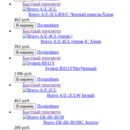
Быстрый просмотр
Bravo A/Z-2CL
BN/C Черный никель/Хром
462 руб.
Подробнее
В корзину
Быстрый просмотр
Bravo А/Z-4CL (пром.)
C Хром
392 руб.
Подробнее
В корзину
Быстрый просмотр
System R011Y
МатЧерный
1386 руб.
Подробнее
В корзину
Быстрый просмотр
Bravo A/Z-2CL
W Белый
462 руб.
Подробнее
В корзину
Быстрый просмотр
Bravo ZK-60-30/30
G Золото
280 руб.