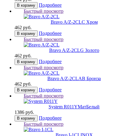
Подробнее
В корзину
Быстрый просмотр
Bravo A/Z-2CL
C Хром
462 руб.
Подробнее
В корзину
Быстрый просмотр
Bravo A/Z-2CL
G Золото
462 руб.
Подробнее
В корзину
Быстрый просмотр
Bravo A/Z-2CL
AB Бронза
462 руб.
Подробнее
В корзину
Быстрый просмотр
System R011Y
МатБелый
1386 руб.
Подробнее
В корзину
Быстрый просмотр
Bravo I-1CL
INOX