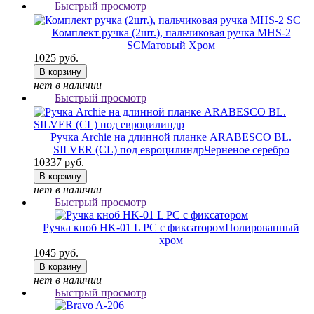
Быстрый просмотр
Комплект ручка (2шт.), пальчиковая ручка MHS-2
SC
Матовый Хром
1025 руб.
В корзину
нет в наличии
Быстрый просмотр
Ручка Archie на длинной планке ARABESCO BL.
SILVER (CL) под евроцилиндр
Черненое серебро
10337 руб.
В корзину
нет в наличии
Быстрый просмотр
Ручка кноб HK-01 L PC с фиксатором
Полированный
хром
1045 руб.
В корзину
нет в наличии
Быстрый просмотр