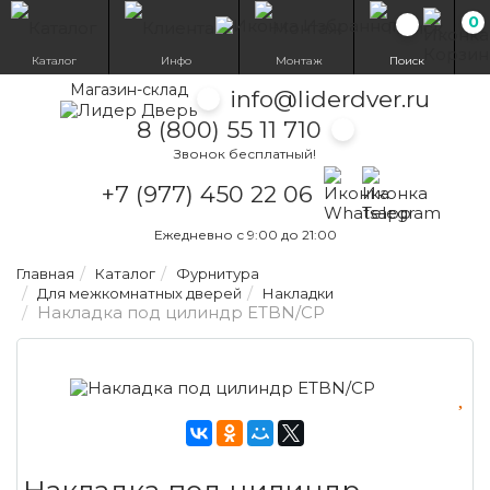
0
Избранн
Каталог
Инфо
Монтаж
Поиск
Магазин-склад
info@liderdver.ru
8 (800) 55 11 710
Звонок бесплатный!
Написать на What
Написать на T
+7 (977) 450 22 06
Ежедневно с 9:00 до 21:00
Главная
Каталог
Фурнитура
Для межкомнатных дверей
Накладки
Накладка под цилиндр ETBN/CP