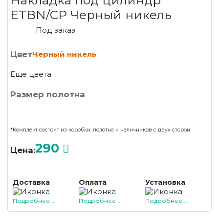
Накладка под цилиндр
ETBN/CP Черный никель
Под заказ
Цвет
Черный никель
Еще цвета:
Размер полотна
*Комплект состоит из коробки, полотна и наличников с двух сторон
290
Цена:
Доставка
Оплата
Установка
Подробнее ...
Подробнее ...
Подробнее ...