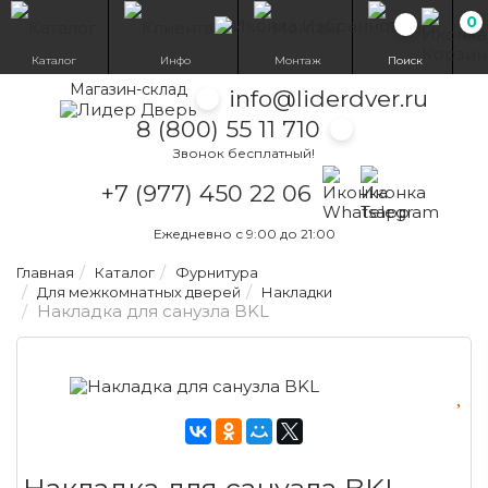
0
Избранн
Каталог
Инфо
Монтаж
Поиск
Магазин-склад
info@liderdver.ru
8 (800) 55 11 710
Звонок бесплатный!
Написать на What
Написать на T
+7 (977) 450 22 06
Ежедневно с 9:00 до 21:00
Главная
Каталог
Фурнитура
Для межкомнатных дверей
Накладки
Накладка для санузла BKL