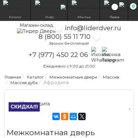
0
Избранн
Каталог
Инфо
Монтаж
Поиск
Магазин-склад
info@liderdver.ru
8 (800) 55 11 710
Звонок бесплатный!
Написать на What
Написать на T
+7 (977) 450 22 06
Ежедневно с 9:00 до 21:00
Главная
Каталог
Межкомнатные двери
Массив
Афродита
Массив дуба
СКИДКА!!!
Межкомнатная дверь