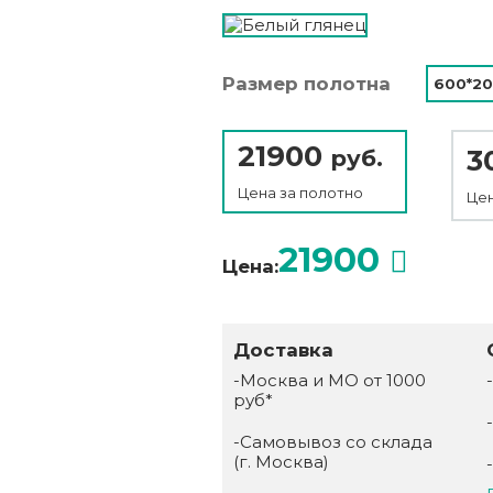
Размер полотна
600*2
21900
3
руб.
Цена за
полотно
Цен
21900
Цена:
Доставка
-Москва и МО от 1000
руб*
-Самовывоз со склада
(г. Москва)