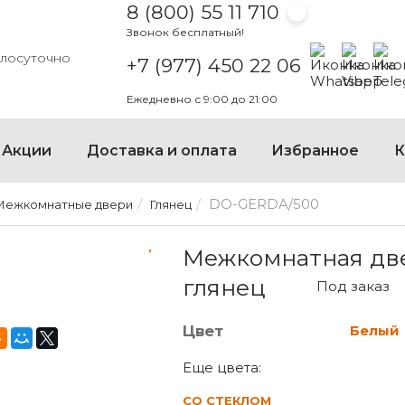
8 (800) 55 11 710
Звонок бесплатный!
Написать на
Написать
Напи
глосуточно
+7 (977) 450 22 06
Ежедневно с 9:00 до 21:00
Акции
Доставка и оплата
Избранное
К
DO-GERDA/500
Межкомнатные двери
Глянец
МЕЖКОМНАТНАЯ ДВЕРЬ D
Межкомнатная дв
глянец
Под заказ
Цвет
Белый
Еще цвета:
СО СТЕКЛОМ