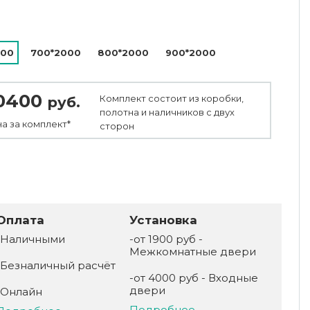
000
700*2000
800*2000
900*2000
0400
Комплект состоит из коробки,
руб.
полотна и наличников с двух
а за
комплект*
сторон
Оплата
Установка
-Наличными
-от 1900 руб -
Межкомнатные двери
-Безналичный расчёт
-от 4000 руб - Входные
двери
-Онлайн
Подробнее ...