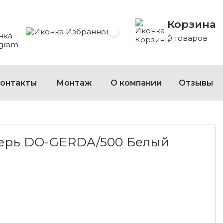
Корзина
 Whatsapp
 на Viber
сать на Telegram
Избранное
0 товаров
онтакты
Монтаж
О компании
Отзывы
O-GERDA/500 БЕЛЫЙ ГЛЯНЕЦ
ерь DO-GERDA/500 Белый