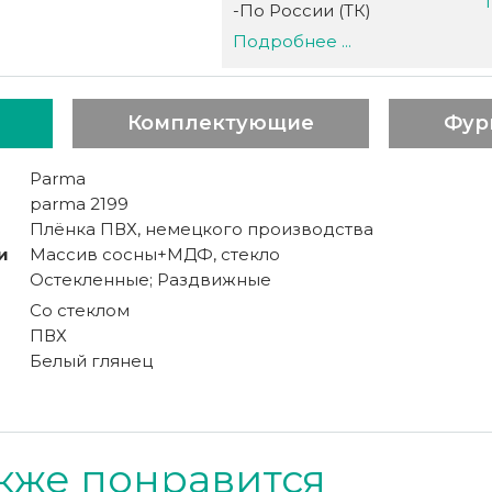
-По России (ТК)
Подробнее ...
Комплектующие
Фур
Parma
parma 2199
Плёнка ПВХ, немецкого производства
и
Массив сосны+МДФ, стекло
Остекленные; Раздвижные
Со стеклом
ПВХ
Белый глянец
кже понравится