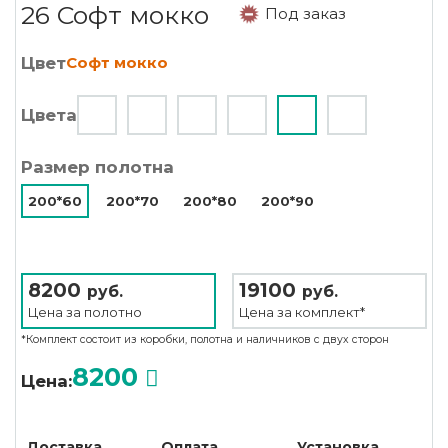
26 Софт мокко
Под заказ
Цвет
Софт мокко
Цвета
Размер полотна
200*60
200*70
200*80
200*90
8200
19100
руб.
руб.
Цена за
полотно
Цена за
комплект*
*Комплект состоит из коробки, полотна и наличников с двух сторон
8200
Цена:
Доставка
Оплата
Установка