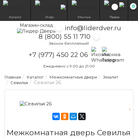
0
Избранн
Каталог
Инфо
Монтаж
Поиск
Магазин-склад
info@liderdver.ru
8 (800) 55 11 710
Звонок бесплатный!
Написать на What
Написать на T
+7 (977) 450 22 06
Ежедневно с 9:00 до 21:00
Главная
Каталог
Межкомнатные двери
Эмалит
Севилья 26
Севилья
Межкомнатная дверь Севилья