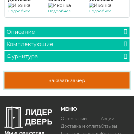
Подробнее ...
Подробнее ...
Подробнее ...
Описание
Комплектующие
Фурнитура
Заказать замер
МЕНЮ
О компании
Акции
Доставка и оплата
Отзывы
Мы в соцсетях
Гарантия качества
Контакты