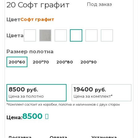
20 Софт графит
Под заказ
Цвет
Софт графит
Цвета
Размер полотна
200*60
200*70
200*80
200*90
8500
19400
руб.
руб.
Цена за
полотно
Цена за
комплект*
*Комплект состоит из коробки, полотна и наличников с двух сторон
8500
Цена:
Доставка
Оплата
Установка