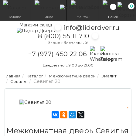
0
Избранн
Каталог
Инфо
Монтаж
Поиск
Магазин-склад
info@liderdver.ru
8 (800) 55 11 710
Звонок бесплатный!
Написать на What
Написать на T
+7 (977) 450 22 06
Ежедневно с 9:00 до 21:00
Главная
Каталог
Межкомнатные двери
Эмалит
Севилья 20
Севилья
Межкомнатная дверь Севилья