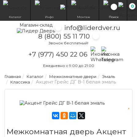
0
Избранн
Каталог
Инфо
Монтаж
Поиск
Магазин-склад
info@liderdver.ru
8 (800) 55 11 710
Звонок бесплатный!
Написать на What
Написать на T
+7 (977) 450 22 06
Ежедневно с 9:00 до 21:00
Главная
Каталог
Межкомнатные двери
Эмаль
Акцент Грейс ДГ В-1 белая эмаль
Классика
Межкомнатная дверь Акцент