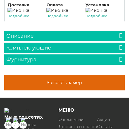
Доставка
Оплата
Установка
Подробнее ...
Подробнее ...
Подробнее ...
Описание
Комплектующие
Фурнитура
Заказать замер
МЕНЮ
Мы в соцсетях
О компании
Акции
Доставка и оплата
Отзывы