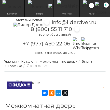
0
Избранн
Каталог
Инфо
Монтаж
Поиск
Магазин-склад
info@liderdver.ru
8 (800) 55 11 710
Звонок бесплатный!
Написать на What
Написать на T
+7 (977) 450 22 06
Ежедневно с 9:00 до 21:00
Главная
Каталог
Межкомнатные двери
Эмаль
Стокгольм
Графика
СКИДКА!!!
Межкомнатная дверь