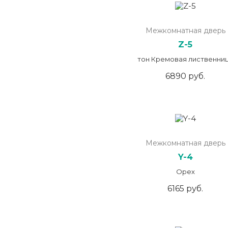
Межкомнатная дверь
Z-5
тон Кремовая лиственни
6890 руб.
Межкомнатная дверь
Y-4
Орех
6165 руб.