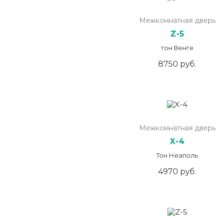
Межкомнатная дверь
Z-5
тон Венге
8750 руб.
Межкомнатная дверь
X-4
Тон Неаполь
4970 руб.