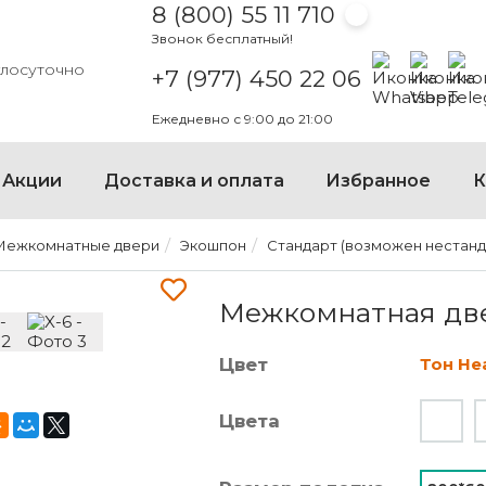
8 (800) 55 11 710
Звонок бесплатный!
Написать на
Написать
Напи
глосуточно
+7 (977) 450 22 06
Ежедневно с 9:00 до 21:00
×
Акции
Доставка и оплата
Избранное
К
Межкомнатные двери
Экошпон
Стандарт (возможен нестанда
МЕЖКОМНАТНАЯ ДВЕРЬ X
Межкомнатная две
Цвет
Тон Не
Цвета