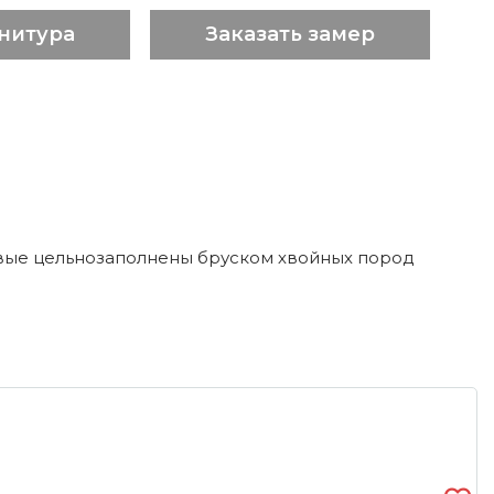
нитура
Заказать замер
вые цельнозаполнены бруском хвойных пород