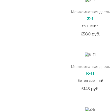
Межкомнатная дверь
Z-1
тон Венге
6580 руб.
Межкомнатная дверь
К-11
Бетон светлый
5145 руб.