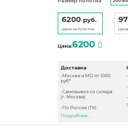
Размер полотна
200*60
6200
9
руб.
Цена за
полотно
Цена
6200
Цена:
Доставка
-Москва и МО от 1000
руб*
-Самовывоз со склада
(г. Москва)
-По России (ТК)
Подробнее ...