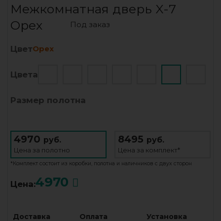
Межкомнатная дверь X-7
Орех
Под заказ
Цвет
Орех
Цвета
Размер полотна
4970
8495
руб.
руб.
Цена за
полотно
Цена за
комплект*
*Комплект состоит из коробки, полотна и наличников с двух сторон
4970
Цена:
Доставка
Оплата
Установка