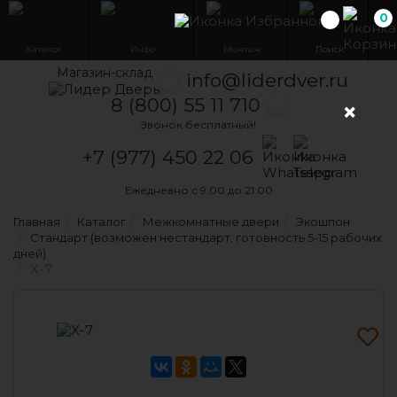
0
Избранн
Каталог
Инфо
Монтаж
Поиск
Магазин-склад
info@liderdver.ru
8 (800) 55 11 710
×
Звонок бесплатный!
Написать на What
Написать на T
+7 (977) 450 22 06
Ежедневно с 9:00 до 21:00
Главная
Каталог
Межкомнатные двери
Экошпон
Стандарт (возможен нестандарт, готовность 5-15 рабочих
дней)
X-7