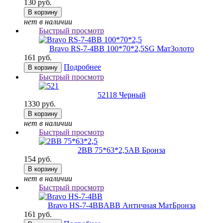
130 руб.
В корзину
нет в наличии
Быстрый просмотр
Bravo RS-7-4BB 100*70*2,5
SG МатЗолото
161 руб.
Подробнее
В корзину
Быстрый просмотр
521
18 Черный
1330 руб.
В корзину
нет в наличии
Быстрый просмотр
2ВВ 75*63*2,5
AB Бронза
154 руб.
В корзину
нет в наличии
Быстрый просмотр
Bravo HS-7-4BB
ABB Античная МатБронза
161 руб.