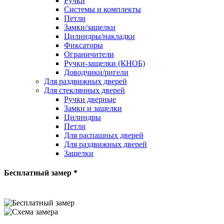
Ручки
Системы и комплекты
Петли
Замки/защелки
Цилиндры/накладки
Фиксаторы
Ограничители
Ручки-защелки (КНОБ)
Доводчики/ригели
Для раздвижных дверей
Для стеклянных дверей
Ручки дверные
Замки и защелки
Цилиндры
Петли
Для распашных дверей
Для раздвижных дверей
Защелки
Бесплатный замер *