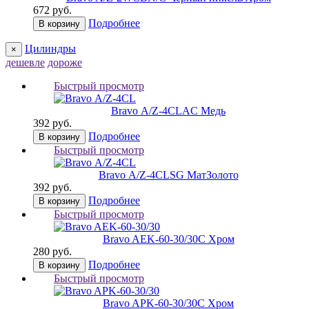
672 руб.
Подробнее
В корзину
Цилиндры
×
дешевле
дороже
Быстрый просмотр
Bravo А/Z-4CL
AC Медь
392 руб.
Подробнее
В корзину
Быстрый просмотр
Bravo А/Z-4CL
SG МатЗолото
392 руб.
Подробнее
В корзину
Быстрый просмотр
Bravo AЕK-60-30/30
C Хром
280 руб.
Подробнее
В корзину
Быстрый просмотр
Bravo AРK-60-30/30
C Хром