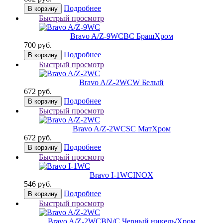
Подробнее
В корзину
Быстрый просмотр
Bravo A/Z-9WC
BС БрашХром
700 руб.
Подробнее
В корзину
Быстрый просмотр
Bravo A/Z-2WC
W Белый
672 руб.
Подробнее
В корзину
Быстрый просмотр
Bravo A/Z-2WC
SC МатХром
672 руб.
Подробнее
В корзину
Быстрый просмотр
Bravo I-1WC
INOX
546 руб.
Подробнее
В корзину
Быстрый просмотр
Bravo A/Z-2WC
BN/C Черный никель/Хром