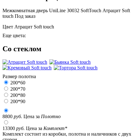
Межкомнатная дверь UniLine 30032 SoftTouch Атрацит Soft
touch
Под заказ
Цвет
Атрацит Soft touch
Еще цвета:
Со стеклом
Размер полотна
200*60
200*70
200*80
200*90
8800
руб.
Цена за
Полотно
13300
руб.
Цена за
Комплект*
Комплект состоит из коробки, полотна и наличников с двух
сторон