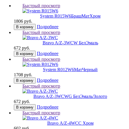
Быстрый просмотр
System R015W6
БрашМатХром
1806 руб.
Подробнее
В корзину
Быстрый просмотр
Bravo A/Z-3WC
W БелЭмаль
672 руб.
Подробнее
В корзину
Быстрый просмотр
System R012W6
МатЧерный
1708 руб.
Подробнее
В корзину
Быстрый просмотр
Bravo A/Z-3WC
WG БелЭмаль/Золото
672 руб.
Подробнее
В корзину
Быстрый просмотр
Bravo А/Z-4WC
C Хром
602 руб.