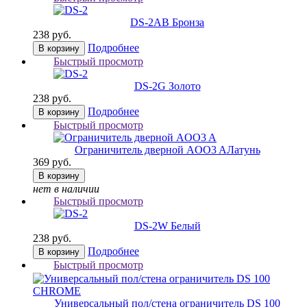
DS-2
AB Бронза
238 руб.
Подробнее
В корзину
Быстрый просмотр
DS-2
G Золото
238 руб.
Подробнее
В корзину
Быстрый просмотр
Ограничитель дверной AOO3 A
Латунь
369 руб.
В корзину
нет в наличии
Быстрый просмотр
DS-2
W Белый
238 руб.
Подробнее
В корзину
Быстрый просмотр
Универсальный пол/стена ограничитель DS 100