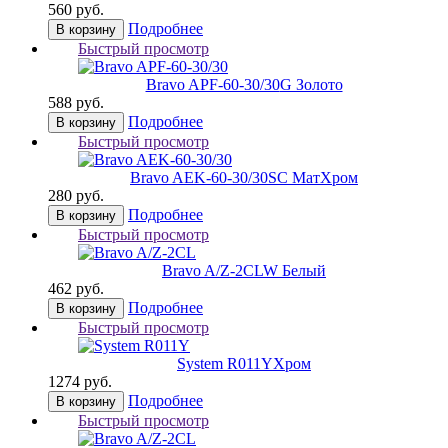
560 руб.
Подробнее
В корзину
Быстрый просмотр
Bravo AРF-60-30/30
G Золото
588 руб.
Подробнее
В корзину
Быстрый просмотр
Bravo AЕK-60-30/30
SC МатХром
280 руб.
Подробнее
В корзину
Быстрый просмотр
Bravo A/Z-2CL
W Белый
462 руб.
Подробнее
В корзину
Быстрый просмотр
System R011Y
Хром
1274 руб.
Подробнее
В корзину
Быстрый просмотр