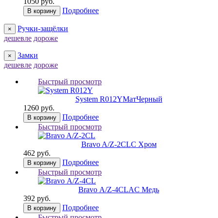
1050 руб.
Подробнее
В корзину
Ручки-защёлки
×
дешевле
дороже
Замки
×
дешевле
дороже
Быстрый просмотр
System R012Y
МатЧерный
1260 руб.
Подробнее
В корзину
Быстрый просмотр
Bravo A/Z-2CL
C Хром
462 руб.
Подробнее
В корзину
Быстрый просмотр
Bravo А/Z-4CL
AC Медь
392 руб.
Подробнее
В корзину
Быстрый просмотр