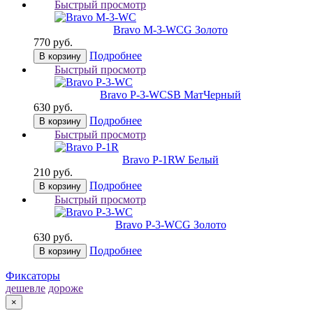
Быстрый просмотр
Bravo M-3-WC
G Золото
770 руб.
Подробнее
В корзину
Быстрый просмотр
Bravo P-3-WC
SB МатЧерный
630 руб.
Подробнее
В корзину
Быстрый просмотр
Bravo P-1R
W Белый
210 руб.
Подробнее
В корзину
Быстрый просмотр
Bravo P-3-WC
G Золото
630 руб.
Подробнее
В корзину
Фиксаторы
дешевле
дороже
×