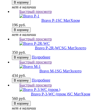
В корзину
нет в наличии
Быстрый просмотр
Bravo P-1
SC МатХром
196 руб.
В корзину
нет в наличии
Быстрый просмотр
Bravo P-2R-WC
SG МатЗолото
350 руб.
Подробнее
В корзину
Быстрый просмотр
Bravo M-1
SG МатЗолото
434 руб.
Подробнее
В корзину
Быстрый просмотр
Bravo P-3-WC (пром.)
SC МатХром
560 руб.
В корзину
нет в наличии