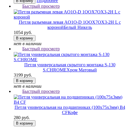
Подробнее
В корзину
Быстрый просмотр
Петля разъемная левая AO1O-D 1OOX7OX3-2H L с
короной
Белый Никель
1054 руб.
В корзину
нет в наличии
Быстрый просмотр
Петля универсальная скрытого монтажа S-130
S.CHROME
Хром Матовый
3199 руб.
В корзину
нет в наличии
Быстрый просмотр
Петля универсальная на подшипниках (100х75х3мм) B4
CF
Кофе
280 руб.
В корзину