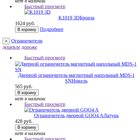
нет в наличии
Быстрый просмотр
K1019 3D
Бронза
1624 руб.
Подробнее
В корзину
Ограничители
×
дешевле
дороже
Быстрый просмотр
Дверной ограничитель магнитный напольный MDS-1
SN
Никель
565 руб.
В корзину
нет в наличии
Быстрый просмотр
Ограничитель дверной GOO4 A
Латунь
428 руб.
В корзину
нет в наличии
Быстрый просмотр