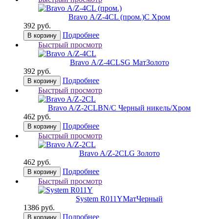
Bravo А/Z-4CL (пром.)
C Хром
392 руб.
Подробнее
В корзину
Быстрый просмотр
Bravo А/Z-4CL
SG МатЗолото
392 руб.
Подробнее
В корзину
Быстрый просмотр
Bravo A/Z-2CL
BN/C Черный никель/Хром
462 руб.
Подробнее
В корзину
Быстрый просмотр
Bravo A/Z-2CL
G Золото
462 руб.
Подробнее
В корзину
Быстрый просмотр
System R011Y
МатЧерный
1386 руб.
Подробнее
В корзину