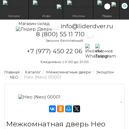
0
Избранн
Каталог
Инфо
Монтаж
Поиск
Магазин-склад
info@liderdver.ru
8 (800) 55 11 710
Звонок бесплатный!
Написать на What
Написать на T
+7 (977) 450 22 06
Ежедневно с 9:00 до 21:00
Главная
Каталог
Межкомнатные двери
Экошпон
Нео (Neo) 00001
NEO
Межкомнатная дверь Нео