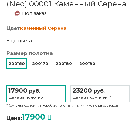
(Neo) 00001 Каменный Серена
Под заказ
Цвет
Каменный Серена
Еще цвета:
Размер полотна
200*60
200*70
200*80
200*90
17900
23200
руб.
руб.
Цена за
полотно
Цена за
комплект*
*Комплект состоит из коробки, полотна и наличников с двух сторон
17900
Цена: