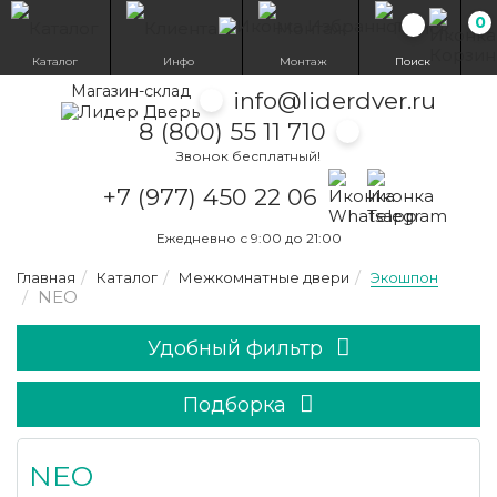
0
Избранн
Каталог
Инфо
Монтаж
Поиск
Магазин-склад
info@liderdver.ru
8 (800) 55 11 710
Звонок бесплатный!
Написать на What
Написать на T
+7 (977) 450 22 06
Ежедневно с 9:00 до 21:00
Главная
Каталог
Межкомнатные двери
Экошпон
NEO
Удобный фильтр
Подборка
NEO