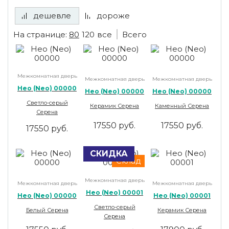
дешевле
дороже
На странице:
80
120
все
Всего
Межкомнатная дверь
Межкомнатная дверь
Межкомнатная дверь
Нео (Neo) 00000
Нео (Neo) 00000
Нео (Neo) 00000
Светло-серый
Керамик Серена
Каменный Серена
Серена
17550 руб.
17550 руб.
17550 руб.
СКИДКА
Склад
Межкомнатная дверь
Межкомнатная дверь
Межкомнатная дверь
Нео (Neo) 00001
Нео (Neo) 00000
Нео (Neo) 00001
Светло-серый
Белый Серена
Керамик Серена
Серена