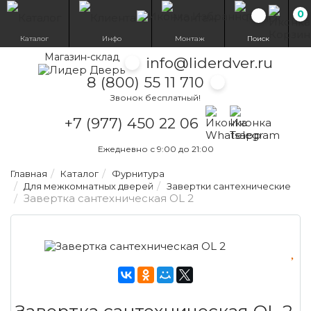
0
Избранн
Каталог
Инфо
Монтаж
Поиск
Магазин-склад
info@liderdver.ru
8 (800) 55 11 710
Звонок бесплатный!
Написать на What
Написать на T
+7 (977) 450 22 06
Ежедневно с 9:00 до 21:00
Главная
Каталог
Фурнитура
Для межкомнатных дверей
Завертки сантехнические
Завертка сантехническая OL 2