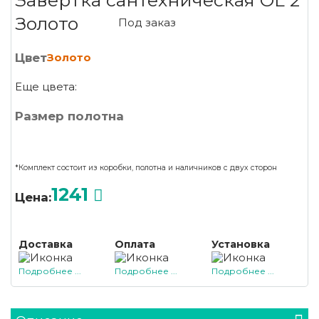
Завертка сантехническая OL 2
Золото
Под заказ
Цвет
Золото
Еще цвета:
Размер полотна
*Комплект состоит из коробки, полотна и наличников с двух сторон
1241
Цена:
Доставка
Оплата
Установка
Подробнее ...
Подробнее ...
Подробнее ...