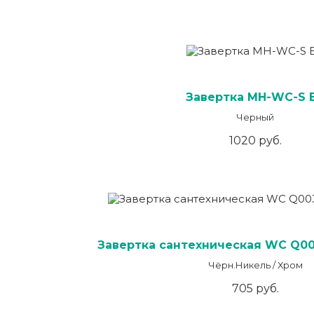
Завертка MH-WC-S 
Черный
1020 руб.
Завертка сантехническая WC Q00
Чёрн.Никель / Хром
705 руб.