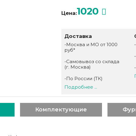
1020
Цена:
Доставка
-Москва и МО от 1000
руб*
-Самовывоз со склада
(г. Москва)
-По России (ТК)
Подробнее ...
Комплектующие
Фур