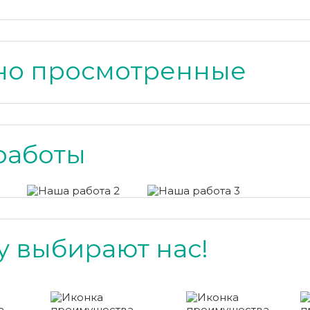
но просмотренные
работы
 выбирают нас!