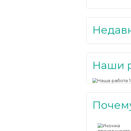
Недав
Наши 
Почему