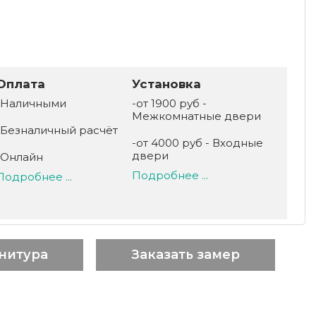
Оплата
Установка
-Наличными
-от 1900 руб -
Межкомнатные двери
-Безналичный расчёт
-от 4000 руб - Входные
двери
-Онлайн
Подробнее ...
Подробнее ...
нитура
Заказать замер