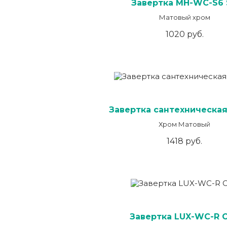
Завертка MH-WC-S6 
Матовый хром
1020 руб.
Завертка сантехническая
Хром Матовый
1418 руб.
Завертка LUX-WC-R 