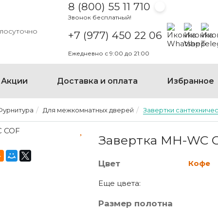
8 (800) 55 11 710
Звонок бесплатный!
Написать на
Написать
Напи
глосуточно
+7 (977) 450 22 06
Ежедневно с 9:00 до 21:00
Акции
Доставка и оплата
Избранное
Фурнитура
Для межкомнатных дверей
Завертки сантехниче
ЗАВЕРТКА MH-WC COF К
Завертка MH-WC 
Цвет
Кофе
Еще цвета:
Размер полотна