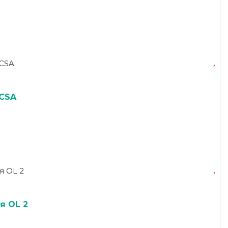
CSA
я OL 2