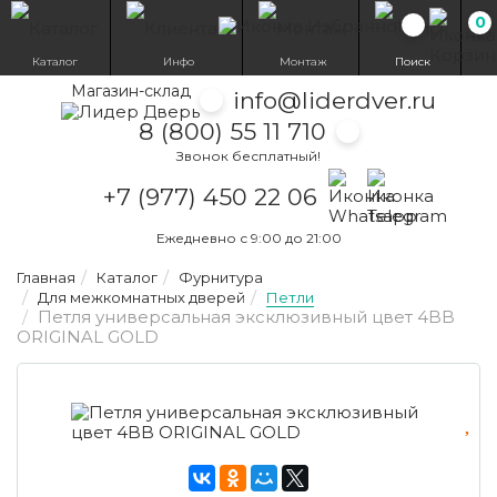
0
Избранн
Каталог
Инфо
Монтаж
Поиск
Магазин-склад
info@liderdver.ru
8 (800) 55 11 710
Звонок бесплатный!
Написать на What
Написать на T
+7 (977) 450 22 06
Ежедневно с 9:00 до 21:00
Главная
Каталог
Фурнитура
Для межкомнатных дверей
Петли
Петля универсальная эксклюзивный цвет 4BB
ORIGINAL GOLD