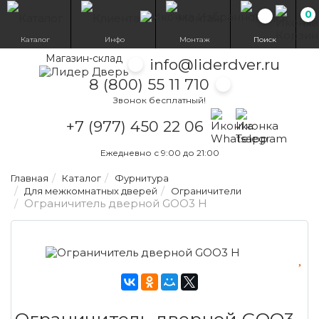
0
Избранн
Каталог
Инфо
Монтаж
Поиск
Магазин-склад
info@liderdver.ru
8 (800) 55 11 710
Звонок бесплатный!
Написать на What
Написать на T
+7 (977) 450 22 06
Ежедневно с 9:00 до 21:00
Главная
Каталог
Фурнитура
Для межкомнатных дверей
Ограничители
Ограничитель дверной GOO3 H