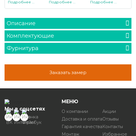
Подробнее ...
Подробнее ...
Подробнее ...
Описание
Комплектующие
Фурнитура
Заказать замер
МЕНЮ
Мы в соцсетях
О компании
Акции
Доставка и оплата
Отзывы
Гарантия качества
Контакты
Монтаж
Избранное