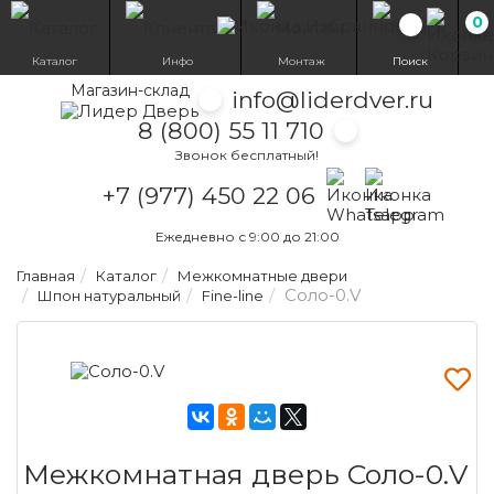
0
Избранн
Каталог
Инфо
Монтаж
Поиск
Магазин-склад
info@liderdver.ru
8 (800) 55 11 710
Звонок бесплатный!
Написать на What
Написать на T
+7 (977) 450 22 06
Ежедневно с 9:00 до 21:00
Главная
Каталог
Межкомнатные двери
Соло-0.V
Шпон натуральный
Fine-line
Межкомнатная дверь Соло-0.V