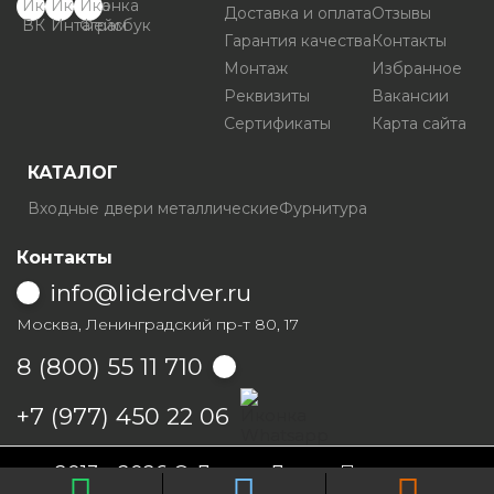
Доставка и оплата
Отзывы
Гарантия качества
Контакты
Монтаж
Избранное
Реквизиты
Вакансии
Сертификаты
Карта сайта
КАТАЛОГ
Входные двери металлические
Фурнитура
Контакты
info@liderdver.ru
Москва, Ленинградский пр-т 80, 17
8 (800) 55 11 710
Написать на Whatsapp
+7 (977) 450 22 06
2013 - 2026 © Лидер Дверь
Политика
конфиденциальности
Условия продаж