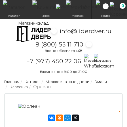
0
Избранн
Каталог
Инфо
Монтаж
Поиск
Магазин-склад
info@liderdver.ru
8 (800) 55 11 710
Звонок бесплатный!
Написать на What
Написать на T
+7 (977) 450 22 06
Ежедневно с 9:00 до 21:00
Главная
Каталог
Межкомнатные двери
Эмалит
Орлеан
Классика