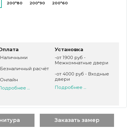
200*80
200*90
200*60
Оплата
Установка
-Наличными
-от 1900 руб -
Межкомнатные двери
-Безналичный расчёт
-от 4000 руб - Входные
двери
-Онлайн
Подробнее ...
Подробнее ...
нитура
Заказать замер