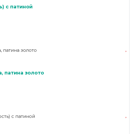
ь) с патиной
а, патина золото