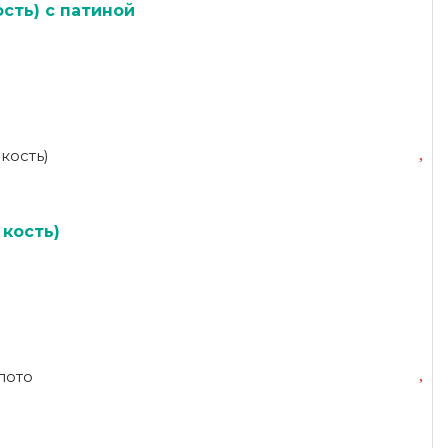
сть) с патиной
 кость)