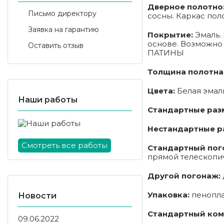
Дверное полотно
Письмо директору
сосны. Каркас пол
Заявка на гарантию
Покрытие:
Эмаль.
основе. Возможно
Оставить отзыв
ПАТИНЫ
Толщина полотна
Цвета:
Белая эмаль
Наши работы
Стандартные раз
Нестандартные р
Смотреть все работы
Стандартный пог
прямой телескопи
Другой погонаж:
Упаковка:
пенопла
Новости
Стандартный комп
09.06.2022