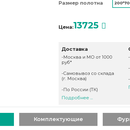
Размер полотна
200*70
13725
Цена:
Доставка
-Москва и МО от 1000
руб*
-Самовывоз со склада
(г. Москва)
-По России (ТК)
Подробнее ...
Комплектующие
Фур