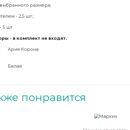
 выбранного размера;
елем - 2,5 шт.;
 5 шт.
ры - в комплект не входят.
Ария Корона
Белая
кже понравится