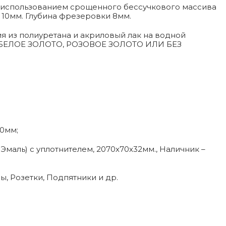
 с использованием срощенного бессучкового массива
10мм. Глубина фрезеровки 8мм.
я из полиуретана и акриловый лак на водной
О, БЕЛОЕ ЗОЛОТО, РОЗОВОЕ ЗОЛОТО ИЛИ БЕЗ
50мм;
маль) с уплотнителем, 2070х70х32мм., Наличник –
зы, Розетки, Подпятники и др.