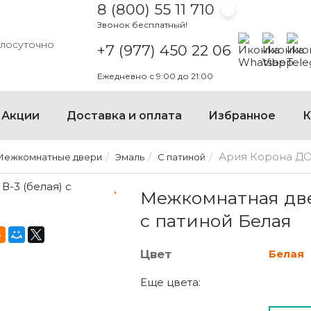
8 (800) 55 11 710
Звонок бесплатный!
Написать на
Написать
Напи
глосуточно
+7 (977) 450 22 06
Ежедневно с 9:00 до 21:00
×
Акции
Доставка и оплата
Избранное
К
Ария Корона ДО 
Межкомнатные двери
Эмаль
С патиной
МЕЖКОМНАТНАЯ ДВЕРЬ АР
Межкомнатная две
с патиной Белая
Цвет
Белая
Еще цвета: