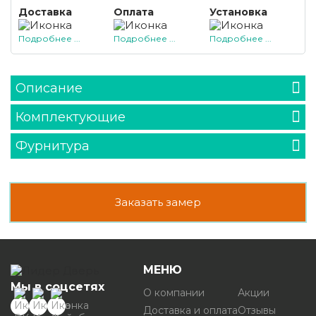
Доставка
Оплата
Установка
Подробнее ...
Подробнее ...
Подробнее ...
Описание
Комплектующие
Фурнитура
Заказать замер
МЕНЮ
Мы в соцсетях
О компании
Акции
Доставка и оплата
Отзывы