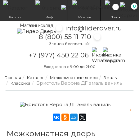
0
Избранн
Каталог
Инфо
Монтаж
Поиск
Магазин-склад
info@liderdver.ru
8 (800) 55 11 710
Звонок бесплатный!
Написать на What
Написать на T
+7 (977) 450 22 06
Ежедневно с 9:00 до 21:00
Главная
Каталог
Межкомнатные двери
Эмаль
Бристоль Верона ДГ эмаль ваниль
Классика
Межкомнатная дверь