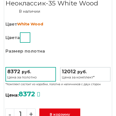
Неоклассик-35 White Wood
В наличии
Цвет
White Wood
Цвета
Размер полотна
8372
12012
руб.
руб.
Цена за
полотно
Цена за
комплект*
*Комплект состоит из коробки, полотна и наличников с двух сторон
8372
Цена:
-
+
В корзину