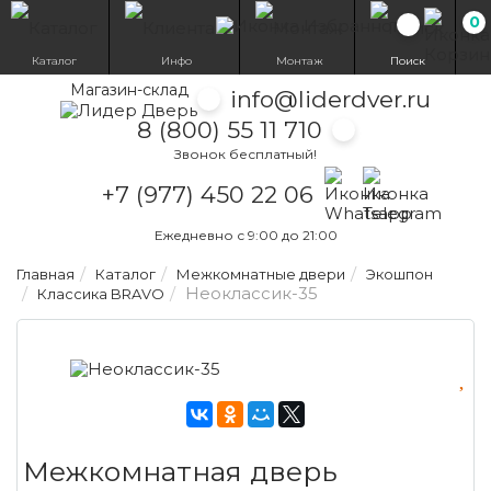
0
Избранн
Каталог
Инфо
Монтаж
Поиск
Магазин-склад
info@liderdver.ru
8 (800) 55 11 710
Звонок бесплатный!
Написать на What
Написать на T
+7 (977) 450 22 06
Ежедневно с 9:00 до 21:00
Главная
Каталог
Межкомнатные двери
Экошпон
Неоклассик-35
Классика BRAVO
Межкомнатная дверь