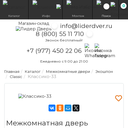
0
Избранн
Каталог
Инфо
Монтаж
Поиск
Магазин-склад
info@liderdver.ru
8 (800) 55 11 710
Звонок бесплатный!
Написать на What
Написать на T
+7 (977) 450 22 06
Ежедневно с 9:00 до 21:00
Главная
Каталог
Межкомнатные двери
Экошпон
Классико-33
Classic
Межкомнатная дверь