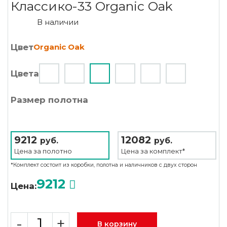
Классико-33 Organic Oak
В наличии
Цвет
Organic Oak
Цвета
Размер полотна
9212
12082
руб.
руб.
Цена за
полотно
Цена за
комплект*
*Комплект состоит из коробки, полотна и наличников с двух сторон
9212
Цена:
-
+
В корзину