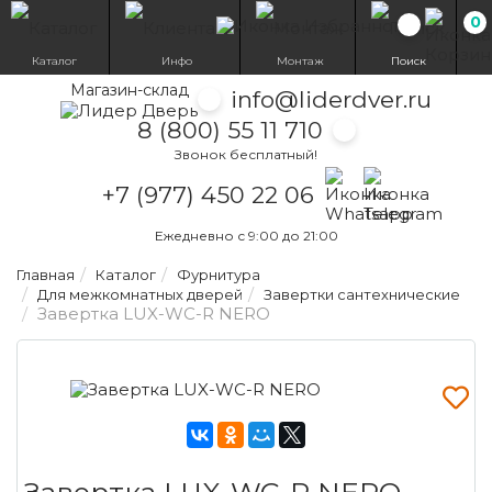
0
Избранн
Каталог
Инфо
Монтаж
Поиск
Магазин-склад
info@liderdver.ru
8 (800) 55 11 710
Звонок бесплатный!
Написать на What
Написать на T
+7 (977) 450 22 06
Ежедневно с 9:00 до 21:00
Главная
Каталог
Фурнитура
Для межкомнатных дверей
Завертки сантехнические
Завертка LUX-WC-R NERO