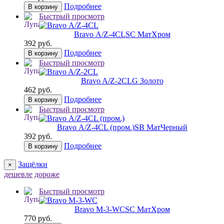
Подробнее
В корзину
Быстрый просмотр
Bravo А/Z-4CL
SC МатХром
392 руб.
Подробнее
В корзину
Быстрый просмотр
Bravo A/Z-2CL
G Золото
462 руб.
Подробнее
В корзину
Быстрый просмотр
Bravo А/Z-4CL (пром.)
SB МатЧерный
392 руб.
Подробнее
В корзину
Защёлки
×
дешевле
дороже
Быстрый просмотр
Bravo M-3-WC
SC МатХром
770 руб.