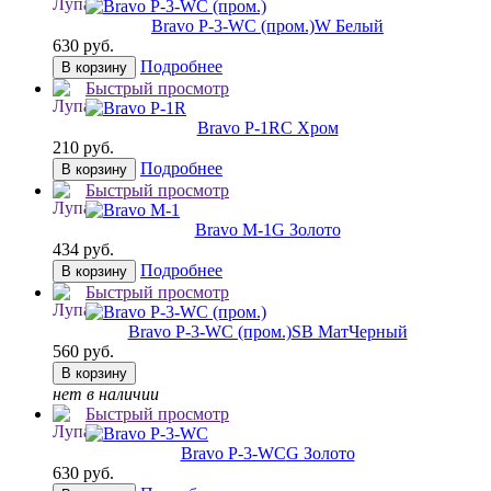
Bravo P-3-WC (пром.)
W Белый
630 руб.
Подробнее
В корзину
Быстрый просмотр
Bravo P-1R
C Хром
210 руб.
Подробнее
В корзину
Быстрый просмотр
Bravo M-1
G Золото
434 руб.
Подробнее
В корзину
Быстрый просмотр
Bravo P-3-WC (пром.)
SB МатЧерный
560 руб.
В корзину
нет в наличии
Быстрый просмотр
Bravo P-3-WC
G Золото
630 руб.