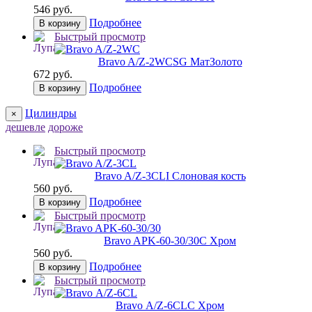
546 руб.
Подробнее
В корзину
Быстрый просмотр
Bravo A/Z-2WC
SG МатЗолото
672 руб.
Подробнее
В корзину
Цилиндры
×
дешевле
дороже
Быстрый просмотр
Bravo A/Z-3CL
I Слоновая кость
560 руб.
Подробнее
В корзину
Быстрый просмотр
Bravo AРK-60-30/30
C Хром
560 руб.
Подробнее
В корзину
Быстрый просмотр
Bravo А/Z-6CL
C Хром