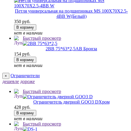
Петля универсальная на подшипниках MS 100X70X2.5-
4BB W
(Белый)
350 руб.
В корзину
нет в наличии
Быстрый просмотр
2ВВ 75*63*2,5
AB Бронза
154 руб.
В корзину
нет в наличии
Ограничители
×
дешевле
дороже
Быстрый просмотр
Ограничитель дверной GOO3 D
Хром
428 руб.
В корзину
нет в наличии
Быстрый просмотр