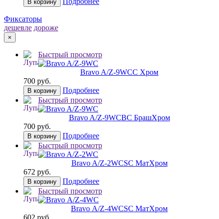
Подробнее
В корзину
Фиксаторы
дешевле
дороже
×
Быстрый просмотр
Bravo A/Z-9WC
C Хром
700 руб.
Подробнее
В корзину
Быстрый просмотр
Bravo A/Z-9WC
BС БрашХром
700 руб.
Подробнее
В корзину
Быстрый просмотр
Bravo A/Z-2WC
SC МатХром
672 руб.
Подробнее
В корзину
Быстрый просмотр
Bravo А/Z-4WC
SC МатХром
602 руб.