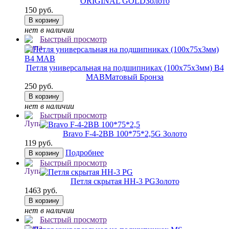
ORIGINAL GOLD
Золото
150 руб.
В корзину
нет в наличии
Быстрый просмотр
Петля универсальная на подшипниках (100х75х3мм) B4
MAB
Матовый Бронза
250 руб.
В корзину
нет в наличии
Быстрый просмотр
Bravo F-4-2BB 100*75*2,5
G Золото
119 руб.
Подробнее
В корзину
Быстрый просмотр
Петля скрытая HH-3 PG
Золото
1463 руб.
В корзину
нет в наличии
Быстрый просмотр