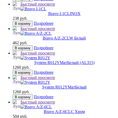
Быстрый просмотр
Bravo I-1CL
INOX
238 руб.
Подробнее
В корзину
Быстрый просмотр
Bravo A/Z-2CL
W Белый
462 руб.
Подробнее
В корзину
Быстрый просмотр
System R012Y
МатБелый (AL315)
1260 руб.
Подробнее
В корзину
Быстрый просмотр
System R012Y
МатБелый
1260 руб.
Подробнее
В корзину
Быстрый просмотр
Bravo А/Z-6CL
C Хром
504 руб.