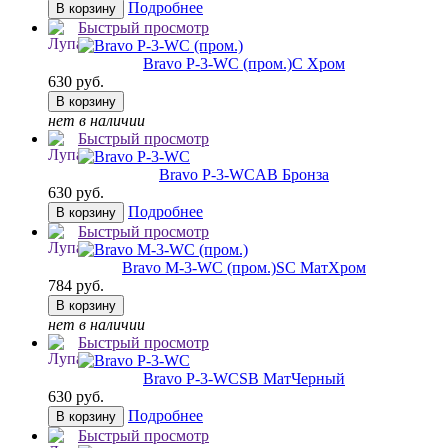
Подробнее
В корзину
Быстрый просмотр
Bravo P-3-WC (пром.)
C Хром
630 руб.
В корзину
нет в наличии
Быстрый просмотр
Bravo P-3-WC
AB Бронза
630 руб.
Подробнее
В корзину
Быстрый просмотр
Bravo M-3-WC (пром.)
SC МатХром
784 руб.
В корзину
нет в наличии
Быстрый просмотр
Bravo P-3-WC
SB МатЧерный
630 руб.
Подробнее
В корзину
Быстрый просмотр