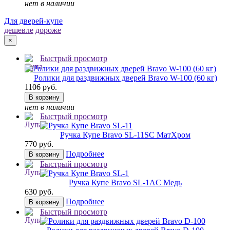
нет в наличии
Для дверей-купе
дешевле
дороже
×
Быстрый просмотр
Ролики для раздвижных дверей Bravo W-100 (60 кг)
1106 руб.
В корзину
нет в наличии
Быстрый просмотр
Ручка Купе Bravo SL-11
SC МатХром
770 руб.
Подробнее
В корзину
Быстрый просмотр
Ручка Купе Bravo SL-1
AC Медь
630 руб.
Подробнее
В корзину
Быстрый просмотр