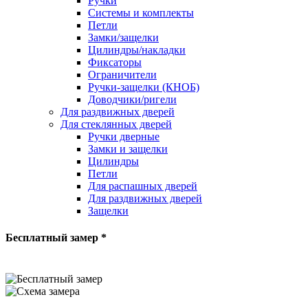
Ручки
Системы и комплекты
Петли
Замки/защелки
Цилиндры/накладки
Фиксаторы
Ограничители
Ручки-защелки (КНОБ)
Доводчики/ригели
Для раздвижных дверей
Для стеклянных дверей
Ручки дверные
Замки и защелки
Цилиндры
Петли
Для распашных дверей
Для раздвижных дверей
Защелки
Бесплатный замер *