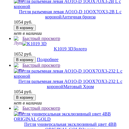
Петля разъемная левая AO1O-D 1OOX7OX3-2B L с
короной
Античная бронза
1054 руб.
В корзину
нет в наличии
Быстрый просмотр
K1019 3D
Золото
1652 руб.
Подробнее
В корзину
Быстрый просмотр
Петля разъемная левая AO1O-D 1OOX7OX3-232 L с
короной
Матовый Хром
1054 руб.
В корзину
нет в наличии
Быстрый просмотр
Петля универсальная эксклюзивный цвет 4BB