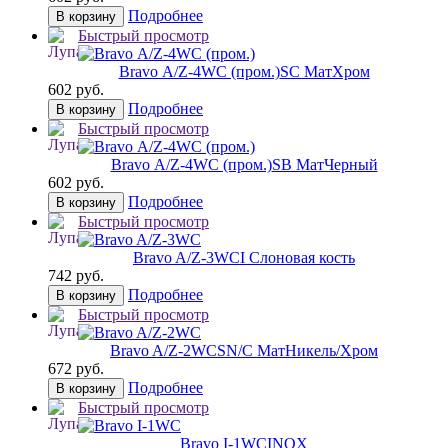
Подробнее
В корзину
Быстрый просмотр
Bravo А/Z-4WC (пром.)
SC МатХром
602 руб.
Подробнее
В корзину
Быстрый просмотр
Bravo А/Z-4WC (пром.)
SB МатЧерный
602 руб.
Подробнее
В корзину
Быстрый просмотр
Bravo A/Z-3WC
I Слоновая кость
742 руб.
Подробнее
В корзину
Быстрый просмотр
Bravo A/Z-2WC
SN/C МатНикель/Хром
672 руб.
Подробнее
В корзину
Быстрый просмотр
Bravo I-1WC
INOX