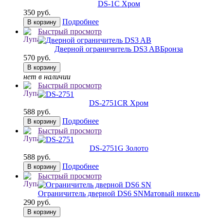
DS-1
C Хром
350 руб.
Подробнее
В корзину
Быстрый просмотр
Дверной ограничитель DS3 AB
Бронза
570 руб.
В корзину
нет в наличии
Быстрый просмотр
DS-2751
CR Хром
588 руб.
Подробнее
В корзину
Быстрый просмотр
DS-2751
G Золото
588 руб.
Подробнее
В корзину
Быстрый просмотр
Ограничитель дверной DS6 SN
Матовый никель
290 руб.
В корзину