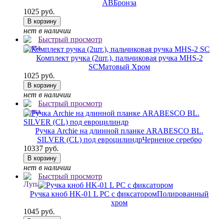
AB
Бронза
1025 руб.
В корзину
нет в наличии
Быстрый просмотр
Комплект ручка (2шт.), пальчиковая ручка MHS-2
SC
Матовый Хром
1025 руб.
В корзину
нет в наличии
Быстрый просмотр
Ручка Archie на длинной планке ARABESCO BL.
SILVER (CL) под евроцилиндр
Черненое серебро
10337 руб.
В корзину
нет в наличии
Быстрый просмотр
Ручка кноб HK-01 L PC с фиксатором
Полированный
хром
1045 руб.