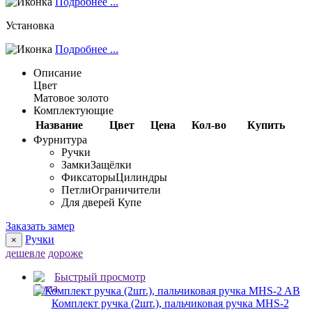
Подробнее ...
Установка
Подробнее ...
Описание
Цвет
Матовое золото
Комплектующие
Название
Цвет
Цена
Кол-во
Купить
Фурнитура
Ручки
Замки
Защёлки
Фиксаторы
Цилиндры
Петли
Ограничители
Для дверей Купе
Заказать замер
Ручки
×
дешевле
дороже
Быстрый просмотр
Комплект ручка (2шт.), пальчиковая ручка MHS-2