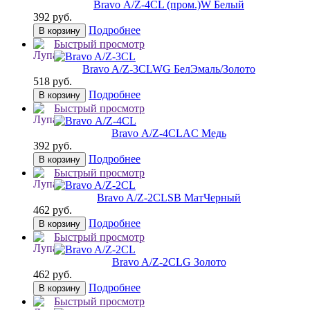
Bravo А/Z-4CL (пром.)
W Белый
392 руб.
Подробнее
В корзину
Быстрый просмотр
Bravo A/Z-3CL
WG БелЭмаль/Золото
518 руб.
Подробнее
В корзину
Быстрый просмотр
Bravo А/Z-4CL
AC Медь
392 руб.
Подробнее
В корзину
Быстрый просмотр
Bravo A/Z-2CL
SB МатЧерный
462 руб.
Подробнее
В корзину
Быстрый просмотр
Bravo A/Z-2CL
G Золото
462 руб.
Подробнее
В корзину
Быстрый просмотр