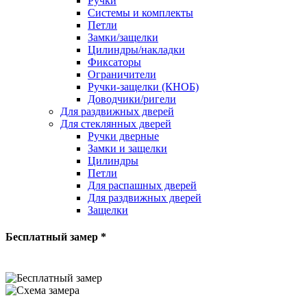
Ручки
Системы и комплекты
Петли
Замки/защелки
Цилиндры/накладки
Фиксаторы
Ограничители
Ручки-защелки (КНОБ)
Доводчики/ригели
Для раздвижных дверей
Для стеклянных дверей
Ручки дверные
Замки и защелки
Цилиндры
Петли
Для распашных дверей
Для раздвижных дверей
Защелки
Бесплатный замер *