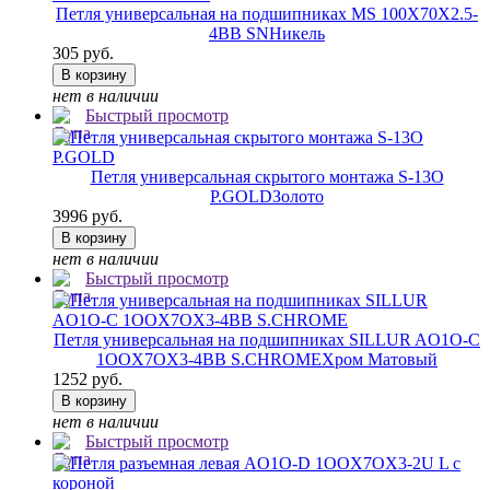
Петля универсальная на подшипниках MS 100X70X2.5-
4BB SN
Никель
305 руб.
В корзину
нет в наличии
Быстрый просмотр
Петля универсальная скрытого монтажа S-13O
P.GOLD
Золото
3996 руб.
В корзину
нет в наличии
Быстрый просмотр
Петля универсальная на подшипниках SILLUR AO1O-C
1OOX7OX3-4BB S.CHROME
Хром Матовый
1252 руб.
В корзину
нет в наличии
Быстрый просмотр