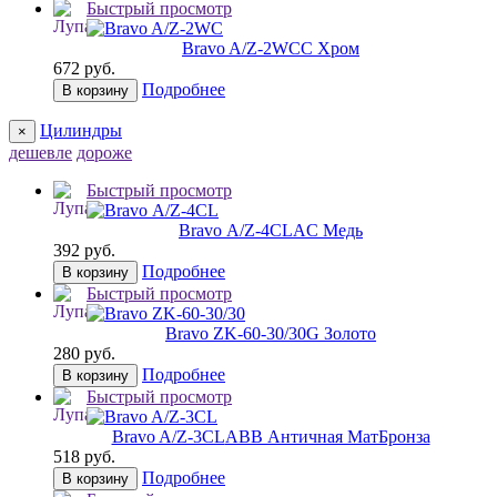
Быстрый просмотр
Bravo A/Z-2WC
C Хром
672 руб.
Подробнее
В корзину
Цилиндры
×
дешевле
дороже
Быстрый просмотр
Bravo А/Z-4CL
AC Медь
392 руб.
Подробнее
В корзину
Быстрый просмотр
Bravo ZK-60-30/30
G Золото
280 руб.
Подробнее
В корзину
Быстрый просмотр
Bravo A/Z-3CL
ABB Античная МатБронза
518 руб.
Подробнее
В корзину