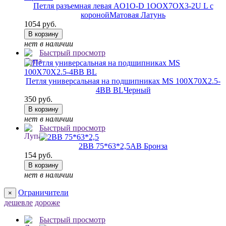
Петля разъемная левая AO1O-D 1OOX7OX3-2U L с
короной
Матовая Латунь
1054 руб.
В корзину
нет в наличии
Быстрый просмотр
Петля универсальная на подшипниках MS 100X70X2.5-
4BB BL
Черный
350 руб.
В корзину
нет в наличии
Быстрый просмотр
2ВВ 75*63*2,5
AB Бронза
154 руб.
В корзину
нет в наличии
Ограничители
×
дешевле
дороже
Быстрый просмотр