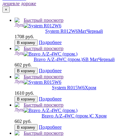
дешевле
дороже
×
Быстрый просмотр
System R012W6
МатЧерный
1708 руб.
Подробнее
В корзину
Быстрый просмотр
Bravo А/Z-4WC (пром.)
SB МатЧерный
602 руб.
Подробнее
В корзину
Быстрый просмотр
System R015W6
Хром
1610 руб.
Подробнее
В корзину
Быстрый просмотр
Bravo А/Z-4WC (пром.)
C Хром
602 руб.
Подробнее
В корзину
Быстрый просмотр