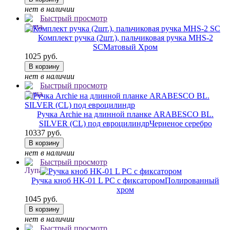
нет в наличии
Быстрый просмотр
Комплект ручка (2шт.), пальчиковая ручка MHS-2
SC
Матовый Хром
1025 руб.
В корзину
нет в наличии
Быстрый просмотр
Ручка Archie на длинной планке ARABESCO BL.
SILVER (CL) под евроцилиндр
Черненое серебро
10337 руб.
В корзину
нет в наличии
Быстрый просмотр
Ручка кноб HK-01 L PC с фиксатором
Полированный
хром
1045 руб.
В корзину
нет в наличии
Быстрый просмотр