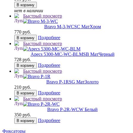
В корзину
нет в наличии
Быстрый просмотр
Bravo M-3-WC
SC МатХром
770 руб.
Подробнее
В корзину
Быстрый просмотр
Apecs 5300-MC-WC-BLM
SB МатЧерный
728 руб.
Подробнее
В корзину
Быстрый просмотр
Bravo P-1R
SG МатЗолото
210 руб.
Подробнее
В корзину
Быстрый просмотр
Bravo P-2R-WC
W Белый
350 руб.
Подробнее
В корзину
Фиксаторы