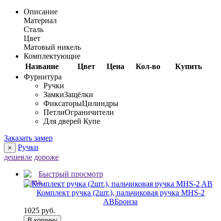
Описание
Материал
Сталь
Цвет
Матовый никель
Комплектующие
Название
Цвет
Цена
Кол-во
Купить
Фурнитура
Ручки
Замки
Защёлки
Фиксаторы
Цилиндры
Петли
Ограничители
Для дверей Купе
Заказать замер
Ручки
×
дешевле
дороже
Быстрый просмотр
Комплект ручка (2шт.), пальчиковая ручка MHS-2
AB
Бронза
1025 руб.
В корзину