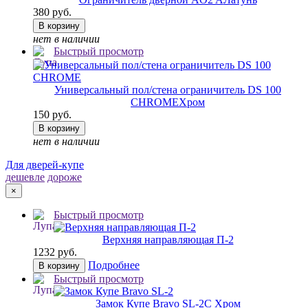
380 руб.
В корзину
нет в наличии
Быстрый просмотр
Универсальный пол/стена ограничитель DS 100
CHROME
Хром
150 руб.
В корзину
нет в наличии
Для дверей-купе
дешевле
дороже
×
Быстрый просмотр
Верхняя направляющая П-2
1232 руб.
Подробнее
В корзину
Быстрый просмотр
Замок Купе Bravo SL-2
C Хром