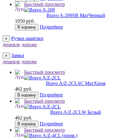
Быстрый просмотр
Bravo A-209
SB МатЧерный
1050 руб.
Подробнее
В корзину
Ручки-защёлки
×
дешевле
дороже
Замки
×
дешевле
дороже
Быстрый просмотр
Bravo A/Z-2CL
SC МатХром
462 руб.
Подробнее
В корзину
Быстрый просмотр
Bravo A/Z-2CL
W Белый
462 руб.
Подробнее
В корзину
Быстрый просмотр