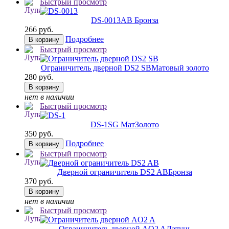
Быстрый просмотр
DS-0013
AB Бронза
266 руб.
Подробнее
В корзину
Быстрый просмотр
Ограничитель дверной DS2 SB
Матовый золото
280 руб.
В корзину
нет в наличии
Быстрый просмотр
DS-1
SG МатЗолото
350 руб.
Подробнее
В корзину
Быстрый просмотр
Дверной ограничитель DS2 AB
Бронза
370 руб.
В корзину
нет в наличии
Быстрый просмотр
Ограничитель дверной AO2 A
Латунь