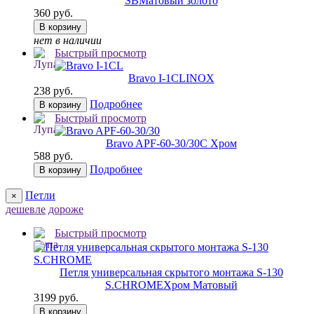
SB
Матовый золото
360 руб.
В корзину
нет в наличии
Быстрый просмотр
Bravo I-1CL
INOX
238 руб.
Подробнее
В корзину
Быстрый просмотр
Bravo AРF-60-30/30
C Хром
588 руб.
Подробнее
В корзину
Петли
×
дешевле
дороже
Быстрый просмотр
Петля универсальная скрытого монтажа S-130
S.CHROME
Хром Матовый
3199 руб.
В корзину