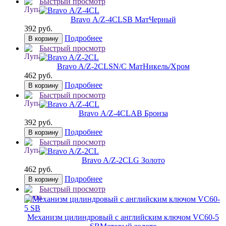
Быстрый просмотр
Bravo А/Z-4CL
SB МатЧерный
392 руб.
Подробнее
В корзину
Быстрый просмотр
Bravo A/Z-2CL
SN/C МатНикель/Хром
462 руб.
Подробнее
В корзину
Быстрый просмотр
Bravo А/Z-4CL
AB Бронза
392 руб.
Подробнее
В корзину
Быстрый просмотр
Bravo A/Z-2CL
G Золото
462 руб.
Подробнее
В корзину
Быстрый просмотр
Механизм цилиндровый с английским ключом VC60-5