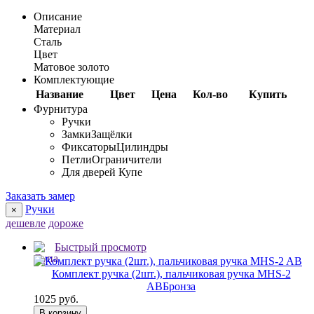
Описание
Материал
Сталь
Цвет
Матовое золото
Комплектующие
Название
Цвет
Цена
Кол-во
Купить
Фурнитура
Ручки
Замки
Защёлки
Фиксаторы
Цилиндры
Петли
Ограничители
Для дверей Купе
Заказать замер
Ручки
×
дешевле
дороже
Быстрый просмотр
Комплект ручка (2шт.), пальчиковая ручка MHS-2
AB
Бронза
1025 руб.
В корзину