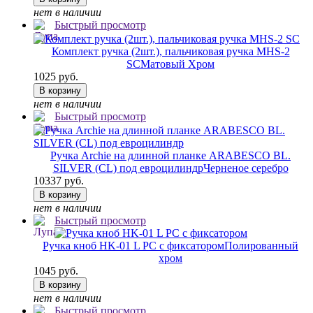
нет в наличии
Быстрый просмотр
Комплект ручка (2шт.), пальчиковая ручка MHS-2
SC
Матовый Хром
1025 руб.
В корзину
нет в наличии
Быстрый просмотр
Ручка Archie на длинной планке ARABESCO BL.
SILVER (CL) под евроцилиндр
Черненое серебро
10337 руб.
В корзину
нет в наличии
Быстрый просмотр
Ручка кноб HK-01 L PC с фиксатором
Полированный
хром
1045 руб.
В корзину
нет в наличии
Быстрый просмотр