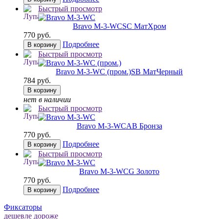
Быстрый просмотр
Bravo M-3-WC
SC МатХром
770 руб.
Подробнее
В корзину
Быстрый просмотр
Bravo M-3-WC (пром.)
SB МатЧерный
784 руб.
В корзину
нет в наличии
Быстрый просмотр
Bravo M-3-WC
AB Бронза
770 руб.
Подробнее
В корзину
Быстрый просмотр
Bravo M-3-WC
G Золото
770 руб.
Подробнее
В корзину
Фиксаторы
дешевле
дороже