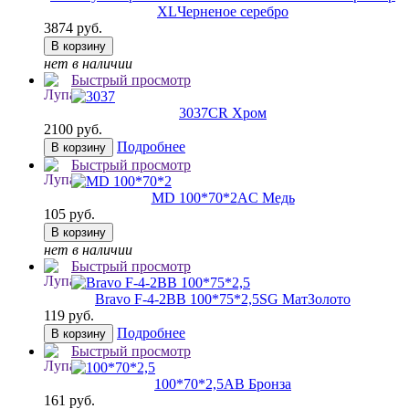
XL
Черненое серебро
3874 руб.
В корзину
нет в наличии
Быстрый просмотр
3037
CR Хром
2100 руб.
Подробнее
В корзину
Быстрый просмотр
MD 100*70*2
AC Медь
105 руб.
В корзину
нет в наличии
Быстрый просмотр
Bravo F-4-2BB 100*75*2,5
SG МатЗолото
119 руб.
Подробнее
В корзину
Быстрый просмотр
100*70*2,5
AB Бронза
161 руб.