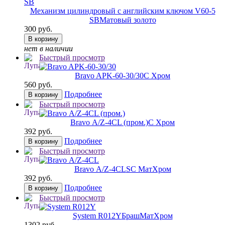
Механизм цилиндровый с английским ключом V60-5
SB
Матовый золото
300 руб.
В корзину
нет в наличии
Быстрый просмотр
Bravo AРK-60-30/30
C Хром
560 руб.
Подробнее
В корзину
Быстрый просмотр
Bravo А/Z-4CL (пром.)
C Хром
392 руб.
Подробнее
В корзину
Быстрый просмотр
Bravo А/Z-4CL
SC МатХром
392 руб.
Подробнее
В корзину
Быстрый просмотр
System R012Y
БрашМатХром
1302 руб.