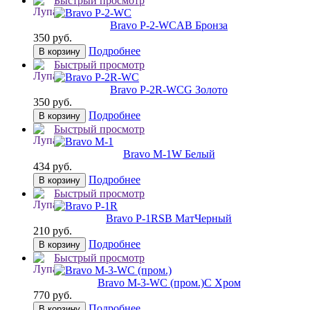
Быстрый просмотр
Bravo P-2-WC
AB Бронза
350 руб.
Подробнее
В корзину
Быстрый просмотр
Bravo P-2R-WC
G Золото
350 руб.
Подробнее
В корзину
Быстрый просмотр
Bravo M-1
W Белый
434 руб.
Подробнее
В корзину
Быстрый просмотр
Bravo P-1R
SB МатЧерный
210 руб.
Подробнее
В корзину
Быстрый просмотр
Bravo M-3-WC (пром.)
C Хром
770 руб.
Подробнее
В корзину