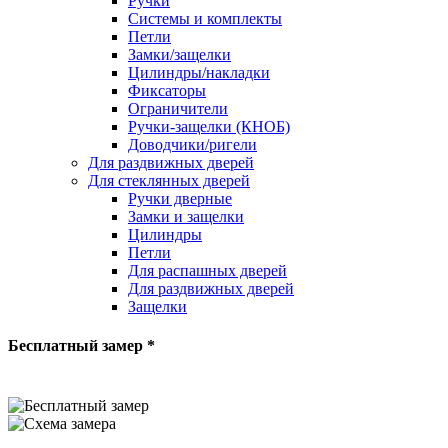
Ручки
Системы и комплекты
Петли
Замки/защелки
Цилиндры/накладки
Фиксаторы
Ограничители
Ручки-защелки (КНОБ)
Доводчики/ригели
Для раздвижных дверей
Для стеклянных дверей
Ручки дверные
Замки и защелки
Цилиндры
Петли
Для распашных дверей
Для раздвижных дверей
Защелки
Бесплатный замер *