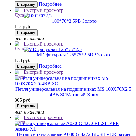
Подробнее
В корзину
Быстрый просмотр
100*70*2,5
РВ Золото
112 руб.
В корзину
нет в наличии
Быстрый просмотр
MD фигурная 125*75*2,5
ВР Золото
133 руб.
Подробнее
В корзину
Быстрый просмотр
Петля универсальная на подшипниках MS 100X70X2.5-
4BB SC
Матовый Хром
305 руб.
В корзину
нет в наличии
Быстрый просмотр
Петля универсальные A030-G 4272 BL.SILVER размер