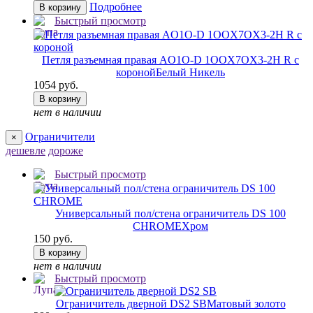
Подробнее
В корзину
Быстрый просмотр
Петля разъемная правая AO1O-D 1OOX7OX3-2H R с
короной
Белый Никель
1054 руб.
В корзину
нет в наличии
Ограничители
×
дешевле
дороже
Быстрый просмотр
Универсальный пол/стена ограничитель DS 100
CHROME
Хром
150 руб.
В корзину
нет в наличии
Быстрый просмотр
Ограничитель дверной DS2 SB
Матовый золото