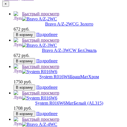
×
Быстрый просмотр
Bravo A/Z-2WC
G Золото
672 руб.
Подробнее
В корзину
Быстрый просмотр
Bravo A/Z-3WC
W БелЭмаль
672 руб.
Подробнее
В корзину
Быстрый просмотр
System R016W6
БрашМатХром
1750 руб.
Подробнее
В корзину
Быстрый просмотр
System R016W6
МатБелый (AL315)
1708 руб.
Подробнее
В корзину
Быстрый просмотр