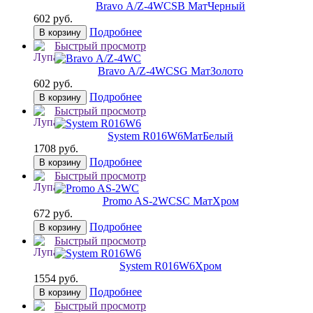
Bravo А/Z-4WC
SB МатЧерный
602 руб.
Подробнее
В корзину
Быстрый просмотр
Bravo А/Z-4WC
SG МатЗолото
602 руб.
Подробнее
В корзину
Быстрый просмотр
System R016W6
МатБелый
1708 руб.
Подробнее
В корзину
Быстрый просмотр
Promo AS-2WC
SC МатХром
672 руб.
Подробнее
В корзину
Быстрый просмотр
System R016W6
Хром
1554 руб.
Подробнее
В корзину
Быстрый просмотр