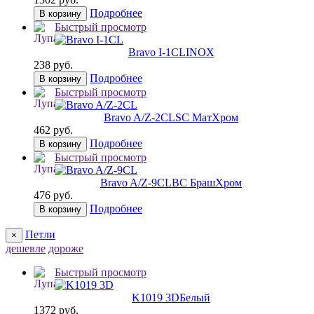
Подробнее
В корзину
Быстрый просмотр
Bravo I-1CL
INOX
238 руб.
Подробнее
В корзину
Быстрый просмотр
Bravo A/Z-2CL
SC МатХром
462 руб.
Подробнее
В корзину
Быстрый просмотр
Bravo A/Z-9CL
BС БрашХром
476 руб.
Подробнее
В корзину
Петли
×
дешевле
дороже
Быстрый просмотр
K1019 3D
Белый
1372 руб.