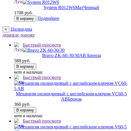
System R012W6
МатЧерный
1708 руб.
Подробнее
В корзину
Цилиндры
×
дешевле
дороже
Быстрый просмотр
Bravo ZK-60-30/30
AB Бронза
588 руб.
В корзину
нет в наличии
Быстрый просмотр
Механизм цилиндровый с английским ключом VC60-5
AB
Бронза
360 руб.
В корзину
нет в наличии
Быстрый просмотр