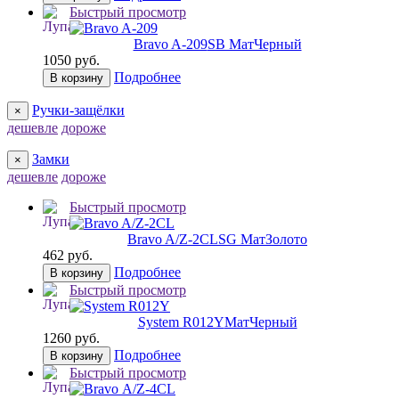
Быстрый просмотр
Bravo A-209
SB МатЧерный
1050 руб.
Подробнее
В корзину
Ручки-защёлки
×
дешевле
дороже
Замки
×
дешевле
дороже
Быстрый просмотр
Bravo A/Z-2CL
SG МатЗолото
462 руб.
Подробнее
В корзину
Быстрый просмотр
System R012Y
МатЧерный
1260 руб.
Подробнее
В корзину
Быстрый просмотр