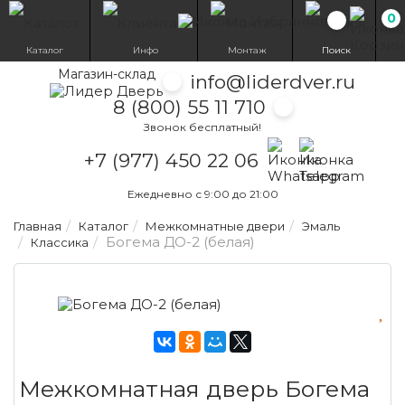
0
Избранн
Каталог
Инфо
Монтаж
Поиск
Магазин-склад
info@liderdver.ru
8 (800) 55 11 710
Звонок бесплатный!
Написать на What
Написать на T
+7 (977) 450 22 06
Ежедневно с 9:00 до 21:00
Главная
Каталог
Межкомнатные двери
Эмаль
Богема ДО-2 (белая)
Классика
Межкомнатная дверь Богема