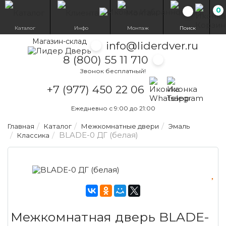
0
Избранн
Каталог
Инфо
Монтаж
Поиск
Магазин-склад
info@liderdver.ru
8 (800) 55 11 710
Звонок бесплатный!
Написать на What
Написать на T
+7 (977) 450 22 06
Ежедневно с 9:00 до 21:00
Главная
Каталог
Межкомнатные двери
Эмаль
BLADE-0 ДГ (белая)
Классика
Межкомнатная дверь BLADE-