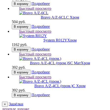
Подробнее
В корзину
Быстрый просмотр
Bravo А/Z-6CL
C Хром
504 руб.
Подробнее
В корзину
Быстрый просмотр
System R012Y
Хром
1162 руб.
Подробнее
В корзину
Быстрый просмотр
Bravo А/Z-4CL (пром.)
SC МатХром
392 руб.
Подробнее
В корзину
Быстрый просмотр
Bravo А/Z-4CL (пром.)
C Хром
392 руб.
Подробнее
В корзину
Защёлки
×
дешевле
дороже