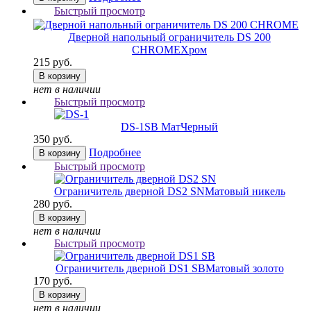
Быстрый просмотр
Дверной напольный ограничитель DS 200
CHROME
Хром
215 руб.
В корзину
нет в наличии
Быстрый просмотр
DS-1
SB МатЧерный
350 руб.
Подробнее
В корзину
Быстрый просмотр
Ограничитель дверной DS2 SN
Матовый никель
280 руб.
В корзину
нет в наличии
Быстрый просмотр
Ограничитель дверной DS1 SB
Матовый золото
170 руб.
В корзину
нет в наличии