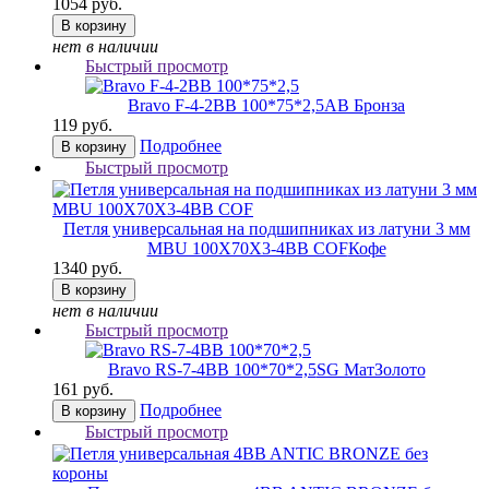
1054 руб.
В корзину
нет в наличии
Быстрый просмотр
Bravo F-4-2BB 100*75*2,5
AB Бронза
119 руб.
Подробнее
В корзину
Быстрый просмотр
Петля универсальная на подшипниках из латуни 3 мм
MBU 100X70X3-4BB COF
Кофе
1340 руб.
В корзину
нет в наличии
Быстрый просмотр
Bravo RS-7-4BB 100*70*2,5
SG МатЗолото
161 руб.
Подробнее
В корзину
Быстрый просмотр