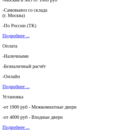
-Самовывоз со склада
(г. Москва)
-По России (ТК)
Подробнее ...
Оплата
-Наличными
-Безналичный расчёт
-Онлайн
Подробнее ...
Установка
-от 1900 руб - Межкомнатные двери
-от 4000 руб - Входные двери
Подробнее ...