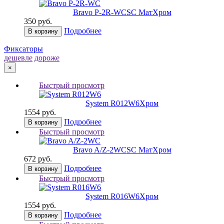
Bravo P-2R-WC
SC МатХром
350 руб.
Подробнее
В корзину
Фиксаторы
дешевле
дороже
×
Быстрый просмотр
System R012W6
Хром
1554 руб.
Подробнее
В корзину
Быстрый просмотр
Bravo A/Z-2WC
SC МатХром
672 руб.
Подробнее
В корзину
Быстрый просмотр
System R016W6
Хром
1554 руб.
Подробнее
В корзину