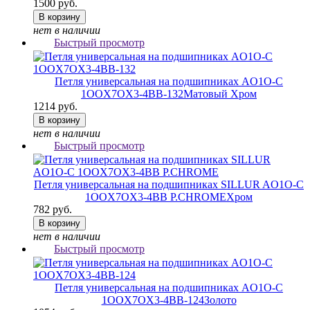
1500 руб.
В корзину
нет в наличии
Быстрый просмотр
Петля универсальная на подшипниках AO1O-C
1OOX7OX3-4BB-132
Матовый Хром
1214 руб.
В корзину
нет в наличии
Быстрый просмотр
Петля универсальная на подшипниках SILLUR AO1O-C
1OOX7OX3-4BB P.CHROME
Хром
782 руб.
В корзину
нет в наличии
Быстрый просмотр
Петля универсальная на подшипниках AO1O-C
1OOX7OX3-4BB-124
Золото