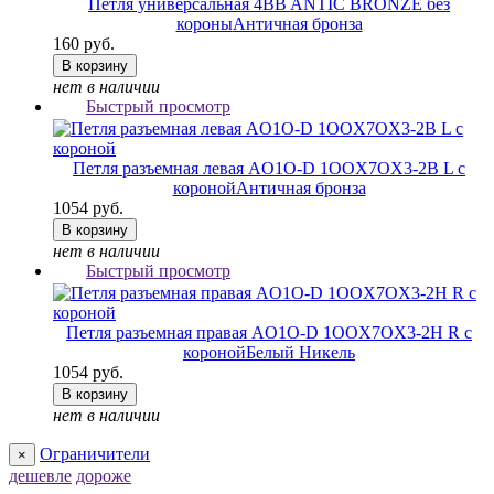
Петля универсальная 4BB ANTIC BRONZE без
короны
Античная бронза
160 руб.
В корзину
нет в наличии
Быстрый просмотр
Петля разъемная левая AO1O-D 1OOX7OX3-2B L с
короной
Античная бронза
1054 руб.
В корзину
нет в наличии
Быстрый просмотр
Петля разъемная правая AO1O-D 1OOX7OX3-2H R с
короной
Белый Никель
1054 руб.
В корзину
нет в наличии
Ограничители
×
дешевле
дороже