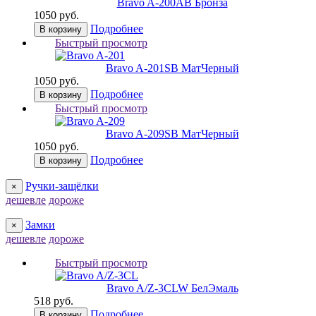
Bravo A-200
AB Бронза
1050 руб.
Подробнее
В корзину
Быстрый просмотр
Bravo A-201
SB МатЧерный
1050 руб.
Подробнее
В корзину
Быстрый просмотр
Bravo A-209
SB МатЧерный
1050 руб.
Подробнее
В корзину
Ручки-защёлки
×
дешевле
дороже
Замки
×
дешевле
дороже
Быстрый просмотр
Bravo A/Z-3CL
W БелЭмаль
518 руб.
Подробнее
В корзину