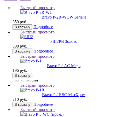
Быстрый просмотр
Bravo P-2R-WC
W Белый
350 руб.
Подробнее
В корзину
Быстрый просмотр
ЗШ2
РВ Золото
308 руб.
Подробнее
В корзину
Быстрый просмотр
Bravo P-1
AC Медь
196 руб.
В корзину
нет в наличии
Быстрый просмотр
Bravo P-1R
SC МатХром
210 руб.
Подробнее
В корзину
Быстрый просмотр