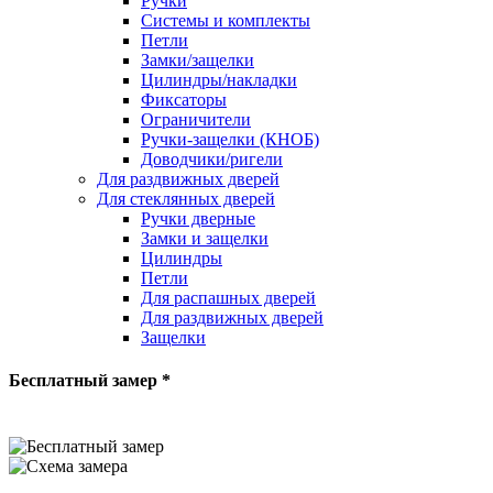
Ручки
Системы и комплекты
Петли
Замки/защелки
Цилиндры/накладки
Фиксаторы
Ограничители
Ручки-защелки (КНОБ)
Доводчики/ригели
Для раздвижных дверей
Для стеклянных дверей
Ручки дверные
Замки и защелки
Цилиндры
Петли
Для распашных дверей
Для раздвижных дверей
Защелки
Бесплатный замер *