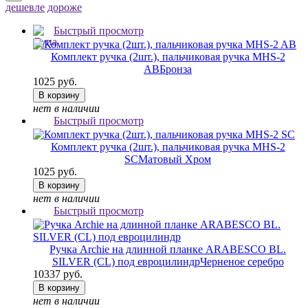
дешевле
дороже
Быстрый просмотр
Комплект ручка (2шт.), пальчиковая ручка MHS-2
AB
Бронза
1025 руб.
В корзину
нет в наличии
Быстрый просмотр
Комплект ручка (2шт.), пальчиковая ручка MHS-2
SC
Матовый Хром
1025 руб.
В корзину
нет в наличии
Быстрый просмотр
Ручка Archie на длинной планке ARABESCO BL.
SILVER (CL) под евроцилиндр
Черненое серебро
10337 руб.
В корзину
нет в наличии