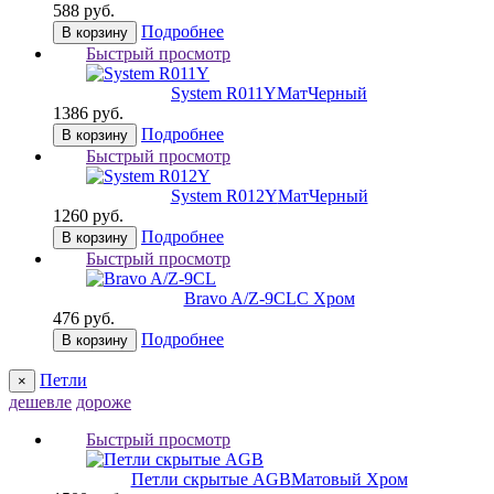
588 руб.
Подробнее
В корзину
Быстрый просмотр
System R011Y
МатЧерный
1386 руб.
Подробнее
В корзину
Быстрый просмотр
System R012Y
МатЧерный
1260 руб.
Подробнее
В корзину
Быстрый просмотр
Bravo A/Z-9CL
C Хром
476 руб.
Подробнее
В корзину
Петли
×
дешевле
дороже
Быстрый просмотр
Петли скрытые AGB
Матовый Хром