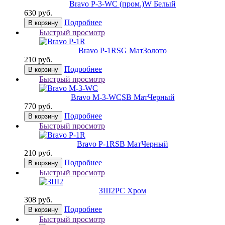
Bravo P-3-WC (пром.)
W Белый
630 руб.
Подробнее
В корзину
Быстрый просмотр
Bravo P-1R
SG МатЗолото
210 руб.
Подробнее
В корзину
Быстрый просмотр
Bravo M-3-WC
SB МатЧерный
770 руб.
Подробнее
В корзину
Быстрый просмотр
Bravo P-1R
SB МатЧерный
210 руб.
Подробнее
В корзину
Быстрый просмотр
ЗШ2
PC Хром
308 руб.
Подробнее
В корзину
Быстрый просмотр