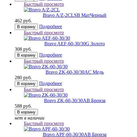
Быстрый просмотр
Bravo A/Z-2CL
SB МатЧерный
462 руб.
Подробнее
В корзину
Быстрый просмотр
Bravo AЕF-60-30/30
G Золото
308 руб.
Подробнее
В корзину
Быстрый просмотр
Bravo ZK-60-30/30
AC Медь
280 руб.
Подробнее
В корзину
Быстрый просмотр
Bravo ZK-60-30/30
AB Бронза
588 руб.
В корзину
нет в наличии
Быстрый просмотр
Bravo AРF-60-30/30
AB Бронза