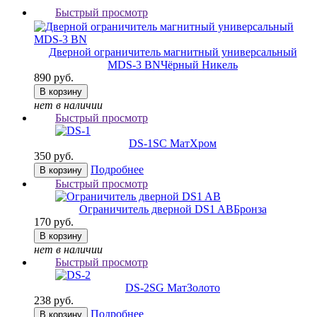
Быстрый просмотр
Дверной ограничитель магнитный универсальный
MDS-3 BN
Чёрный Никель
890 руб.
В корзину
нет в наличии
Быстрый просмотр
DS-1
SC МатХром
350 руб.
Подробнее
В корзину
Быстрый просмотр
Ограничитель дверной DS1 AB
Бронза
170 руб.
В корзину
нет в наличии
Быстрый просмотр
DS-2
SG МатЗолото
238 руб.
Подробнее
В корзину