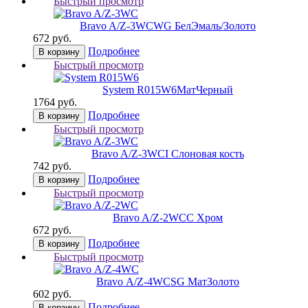
Быстрый просмотр
Bravo A/Z-3WC
WG БелЭмаль/Золото
672 руб.
Подробнее
В корзину
Быстрый просмотр
System R015W6
МатЧерный
1764 руб.
Подробнее
В корзину
Быстрый просмотр
Bravo A/Z-3WC
I Слоновая кость
742 руб.
Подробнее
В корзину
Быстрый просмотр
Bravo A/Z-2WC
C Хром
672 руб.
Подробнее
В корзину
Быстрый просмотр
Bravo А/Z-4WC
SG МатЗолото
602 руб.
Подробнее
В корзину