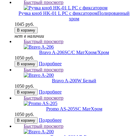
Быстрый просмотр
Ручка кноб HK-01 L PC с фиксатором
Полированный
хром
1045 руб.
В корзину
нет в наличии
Быстрый просмотр
Bravo A-206
SC/C МатХром/Хром
1050 руб.
Подробнее
В корзину
Быстрый просмотр
Bravo A-200
W Белый
1050 руб.
Подробнее
В корзину
Быстрый просмотр
Promo AS-205
SC МатХром
1050 руб.
Подробнее
В корзину
Быстрый просмотр