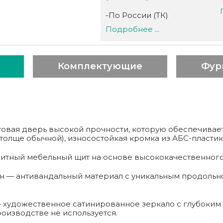
-По России (ТК)
Подробнее ...
Комплектующие
Фур
овая дверь высокой прочности, которую обеспечивает
 толще обычной), износостойкая кромка из АБС-пластик
тный мебельный щит на основе высококачественного 
 — антивандальный материал с уникальным продольн
 — художественное сатинированное зеркало с глубоки
оизводстве не используется.