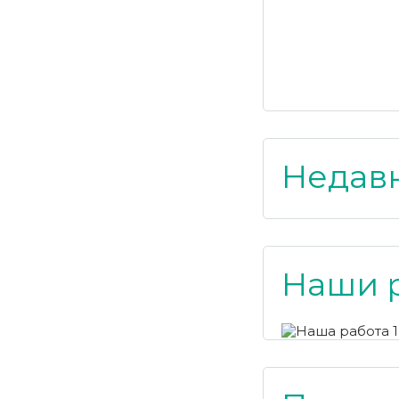
Недав
Наши 