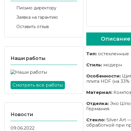
Письмо директору
Заявка на гарантию
Оставить отзыв
Описание
Тип:
остекленные
Наши работы
Стиль:
модерн
Особенности:
Щит
плита HDF (на 33%
Смотреть все работы
Материал:
Компози
Отделка:
Эко Шпон
Германия.
Новости
Стекло:
Silver Art
обработкой при пр
09.06.2022