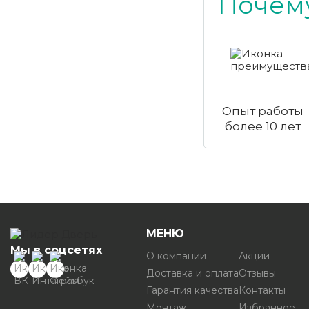
Почему
Опыт работы
более 10 лет
МЕНЮ
Мы в соцсетях
О компании
Акции
Доставка и оплата
Отзывы
Гарантия качества
Контакты
Монтаж
Избранное