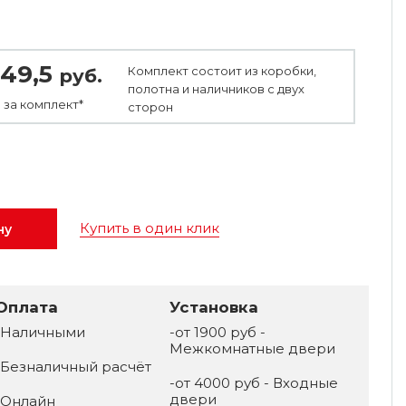
49,5
Комплект состоит из коробки,
руб.
полотна и наличников с двух
 за
комплект*
сторон
Купить в один клик
ну
Оплата
Установка
-Наличными
-от 1900 руб -
Межкомнатные двери
-Безналичный расчёт
-от 4000 руб - Входные
двери
-Онлайн