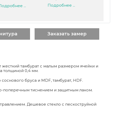
Подробнее ...
Подробнее ...
нитура
Заказать замер
 жесткий тамбурат с малым размером ячейки и
а толщиной 0,4 мм.
соснового бруса и MDF, тамбурат, HDF.
о-поперечным тиснением и защитным лаком.
м травлением. Дешевое стекло с пескоструйной