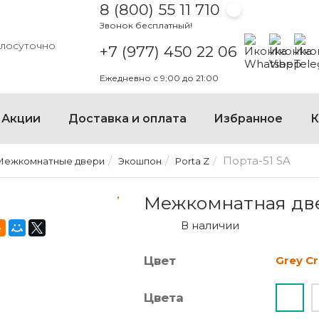
8 (800) 55 11 710
Звонок бесплатный!
Написать на
Написать
Напи
глосуточно
+7 (977) 450 22 06
Ежедневно с 9:00 до 21:00
Акции
Доставка и оплата
Избранное
К
Порта-51 SA
Межкомнатные двери
Экошпон
Porta Z
МЕЖКОМНАТНАЯ ДВЕРЬ ПО
Межкомнатная двер
В наличии
Цвет
Grey C
Цвета