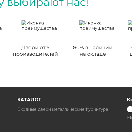
 выбирают нас!
Двери от 5
80% в наличии
производителей
на складе
КАТАЛОГ
К
Входные двери металлические
Фурнитура
Мо