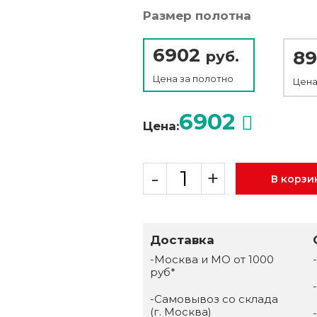
Размер полотна
6902
89
руб.
Цена за
полотно
Цена
6902
Цена:
-
+
В корзи
Доставка
-Москва и МО от 1000
руб*
-Самовывоз со склада
(г. Москва)