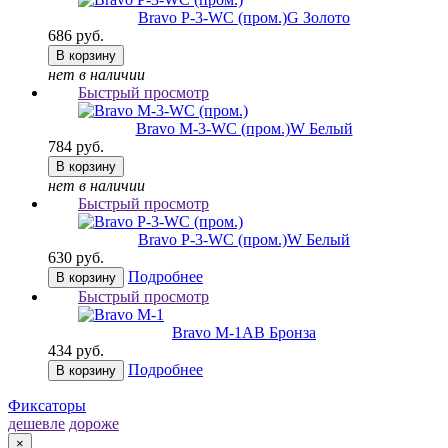
Bravo P-3-WC (пром.)
G Золото
686 руб.
В корзину
нет в наличии
Быстрый просмотр
Bravo M-3-WC (пром.)
W Белый
784 руб.
В корзину
нет в наличии
Быстрый просмотр
Bravo P-3-WC (пром.)
W Белый
630 руб.
Подробнее
В корзину
Быстрый просмотр
Bravo M-1
AB Бронза
434 руб.
Подробнее
В корзину
Фиксаторы
дешевле
дороже
×