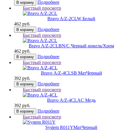
Подробнее
В корзину
Быстрый просмотр
Bravo A/Z-2CL
W Белый
462 руб.
Подробнее
В корзину
Быстрый просмотр
Bravo A/Z-2CL
BN/C Черный никель/Хром
462 руб.
Подробнее
В корзину
Быстрый просмотр
Bravo А/Z-4CL
SB МатЧерный
392 руб.
Подробнее
В корзину
Быстрый просмотр
Bravo А/Z-4CL
AC Медь
392 руб.
Подробнее
В корзину
Быстрый просмотр
System R011Y
МатЧерный