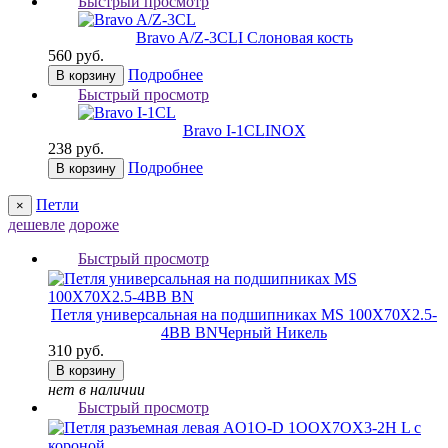
Быстрый просмотр
Bravo A/Z-3CL
I Слоновая кость
560 руб.
Подробнее
В корзину
Быстрый просмотр
Bravo I-1CL
INOX
238 руб.
Подробнее
В корзину
Петли
×
дешевле
дороже
Быстрый просмотр
Петля универсальная на подшипниках MS 100X70X2.5-
4BB BN
Черный Никель
310 руб.
В корзину
нет в наличии
Быстрый просмотр