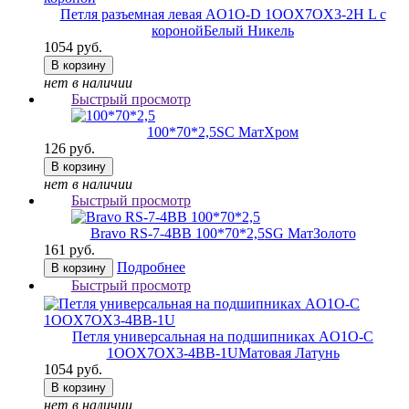
Петля разъемная левая AO1O-D 1OOX7OX3-2H L с
короной
Белый Никель
1054 руб.
В корзину
нет в наличии
Быстрый просмотр
100*70*2,5
SC МатХром
126 руб.
В корзину
нет в наличии
Быстрый просмотр
Bravo RS-7-4BB 100*70*2,5
SG МатЗолото
161 руб.
Подробнее
В корзину
Быстрый просмотр
Петля универсальная на подшипниках AO1O-C
1OOX7OX3-4BB-1U
Матовая Латунь
1054 руб.
В корзину
нет в наличии