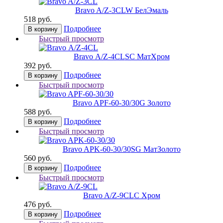
Bravo A/Z-3CL
W БелЭмаль
518 руб.
Подробнее
В корзину
Быстрый просмотр
Bravo А/Z-4CL
SC МатХром
392 руб.
Подробнее
В корзину
Быстрый просмотр
Bravo AРF-60-30/30
G Золото
588 руб.
Подробнее
В корзину
Быстрый просмотр
Bravo AРK-60-30/30
SG МатЗолото
560 руб.
Подробнее
В корзину
Быстрый просмотр
Bravo A/Z-9CL
C Хром
476 руб.
Подробнее
В корзину