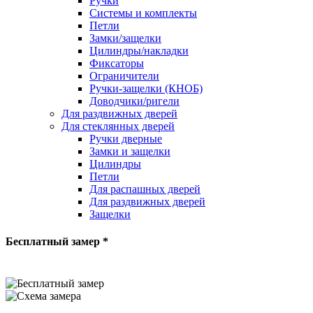
Ручки
Системы и комплекты
Петли
Замки/защелки
Цилиндры/накладки
Фиксаторы
Ограничители
Ручки-защелки (КНОБ)
Доводчики/ригели
Для раздвижных дверей
Для стеклянных дверей
Ручки дверные
Замки и защелки
Цилиндры
Петли
Для распашных дверей
Для раздвижных дверей
Защелки
Бесплатный замер *