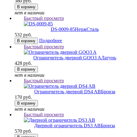
380 руб.
В корзину
нет в наличии
Быстрый просмотр
DS-0009-85
НержСталь
532 руб.
Подробнее
В корзину
Быстрый просмотр
Ограничитель дверной GOO3 A
Латунь
428 руб.
В корзину
нет в наличии
Быстрый просмотр
Ограничитель дверной DS4 AB
Бронза
170 руб.
В корзину
нет в наличии
Быстрый просмотр
Дверной ограничитель DS3 AB
Бронза
570 руб.