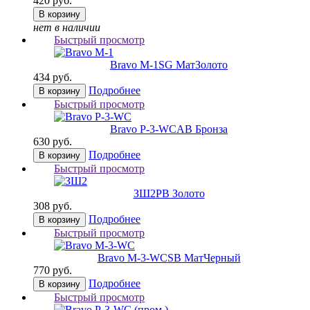
420 руб.
В корзину
нет в наличии
Быстрый просмотр
Bravo M-1
SG МатЗолото
434 руб.
Подробнее
В корзину
Быстрый просмотр
Bravo P-3-WC
AB Бронза
630 руб.
Подробнее
В корзину
Быстрый просмотр
ЗШ2
РВ Золото
308 руб.
Подробнее
В корзину
Быстрый просмотр
Bravo M-3-WC
SB МатЧерный
770 руб.
Подробнее
В корзину
Быстрый просмотр