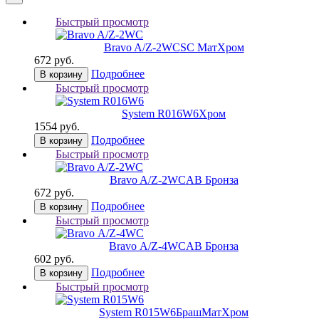
Быстрый просмотр
Bravo A/Z-2WC
SC МатХром
672 руб.
Подробнее
В корзину
Быстрый просмотр
System R016W6
Хром
1554 руб.
Подробнее
В корзину
Быстрый просмотр
Bravo A/Z-2WC
AB Бронза
672 руб.
Подробнее
В корзину
Быстрый просмотр
Bravo А/Z-4WC
AB Бронза
602 руб.
Подробнее
В корзину
Быстрый просмотр
System R015W6
БрашМатХром