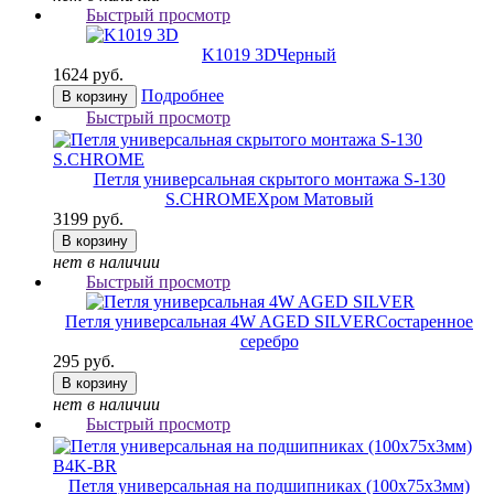
Быстрый просмотр
K1019 3D
Черный
1624 руб.
Подробнее
В корзину
Быстрый просмотр
Петля универсальная скрытого монтажа S-130
S.CHROME
Хром Матовый
3199 руб.
В корзину
нет в наличии
Быстрый просмотр
Петля универсальная 4W AGED SILVER
Состаренное
серебро
295 руб.
В корзину
нет в наличии
Быстрый просмотр
Петля универсальная на подшипниках (100х75х3мм)