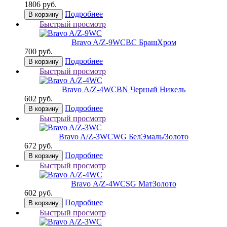
1806 руб.
Подробнее
В корзину
Быстрый просмотр
Bravo A/Z-9WC
BС БрашХром
700 руб.
Подробнее
В корзину
Быстрый просмотр
Bravo А/Z-4WC
BN Черный Никель
602 руб.
Подробнее
В корзину
Быстрый просмотр
Bravo A/Z-3WC
WG БелЭмаль/Золото
672 руб.
Подробнее
В корзину
Быстрый просмотр
Bravo А/Z-4WC
SG МатЗолото
602 руб.
Подробнее
В корзину
Быстрый просмотр