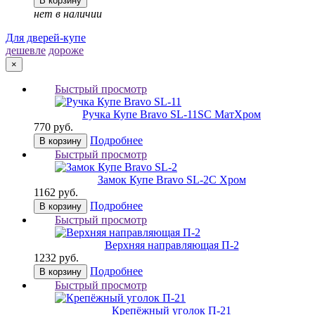
В корзину
нет в наличии
Для дверей-купе
дешевле
дороже
×
Быстрый просмотр
Ручка Купе Bravo SL-11
SC МатХром
770 руб.
Подробнее
В корзину
Быстрый просмотр
Замок Купе Bravo SL-2
C Хром
1162 руб.
Подробнее
В корзину
Быстрый просмотр
Верхняя направляющая П-2
1232 руб.
Подробнее
В корзину
Быстрый просмотр
Крепёжный уголок П-21