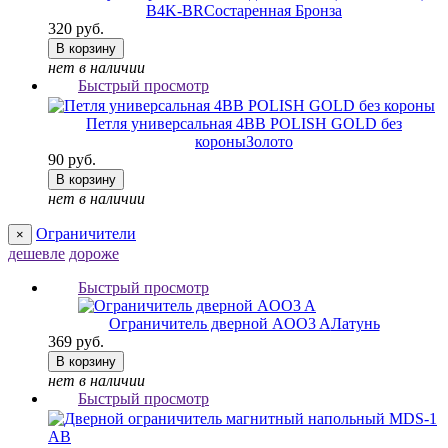
B4K-BR
Состаренная Бронза
320 руб.
В корзину
нет в наличии
Быстрый просмотр
Петля универсальная 4BB POLISH GOLD без
короны
Золото
90 руб.
В корзину
нет в наличии
Ограничители
×
дешевле
дороже
Быстрый просмотр
Ограничитель дверной AOO3 A
Латунь
369 руб.
В корзину
нет в наличии
Быстрый просмотр