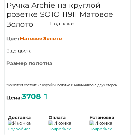
Ручка Archie на круглой
розетке SO1O 119II Матовое
Золото
Под заказ
Цвет
Матовое Золото
Еще цвета:
Размер полотна
*Комплект состоит из коробки, полотна и наличников с двух сторон
3708
Цена:
Доставка
Оплата
Установка
Подробнее ...
Подробнее ...
Подробнее ...