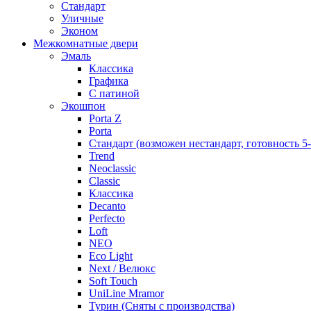
Стандарт
Уличные
Эконом
Межкомнатные двери
Эмаль
Классика
Графика
С патиной
Экошпон
Porta Z
Porta
Стандарт (возможен нестандарт, готовность 5
Trend
Neoclassic
Classic
Классика
Decanto
Perfecto
Loft
NEO
Eco Light
Next / Велюкс
Soft Touch
UniLine Mramor
Турин (Сняты с производства)