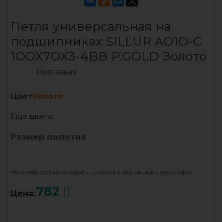
Петля универсальная на
подшипниках SILLUR AO1O-C
1OOX7OX3-4BB P.GOLD Золото
Под заказ
Цвет
Золото
Еще цвета:
Размер полотна
*Комплект состоит из коробки, полотна и наличников с двух сторон
782
Цена: