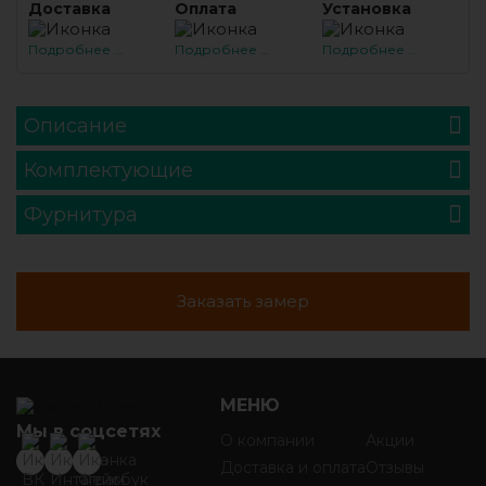
Доставка
Оплата
Установка
Подробнее ...
Подробнее ...
Подробнее ...
Описание
Комплектующие
Фурнитура
Заказать замер
МЕНЮ
Мы в соцсетях
О компании
Акции
Доставка и оплата
Отзывы