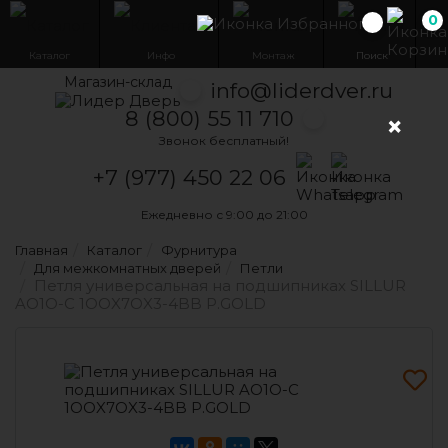
0
Избранн
Каталог
Инфо
Монтаж
Поиск
Магазин-склад
info@liderdver.ru
8 (800) 55 11 710
×
Звонок бесплатный!
Написать на What
Написать на T
+7 (977) 450 22 06
Ежедневно с 9:00 до 21:00
Главная
Каталог
Фурнитура
Для межкомнатных дверей
Петли
Петля универсальная на подшипниках SILLUR
AO1O-C 1OOX7OX3-4BB P.GOLD