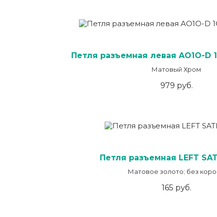
Петля разъемная левая AO1O-D 
Матовый Хром
979 руб.
Петля разъемная LEFT SA
Матовое золото; без кор
165 руб.