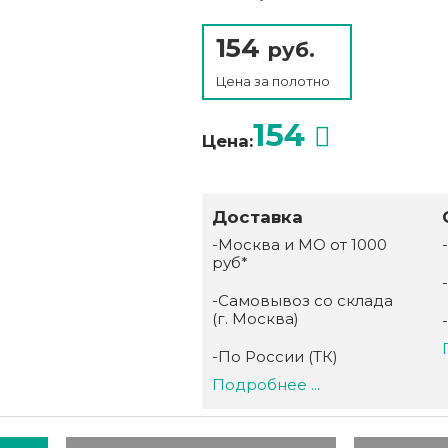
154
руб.
Цена за
полотно
154
Цена:
Доставка
-Москва и МО от 1000
руб*
-Самовывоз со склада
(г. Москва)
-По России (ТК)
Подробнее ...