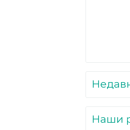
Недав
Наши 