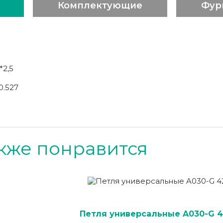
Комплектующие
Фур
*2,5
0.527
кже понравится
Петля универсальные A030-G 4