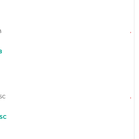
B
 SC