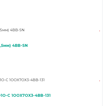
,5мм) 4BB-SN
1O-C 1OOX7OX3-4BB-131