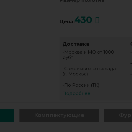
Размер полотна
430
Цена:
Доставка
-Москва и МО от 1000
руб*
-Самовывоз со склада
(г. Москва)
-По России (ТК)
Подробнее ...
Комплектующие
Фур