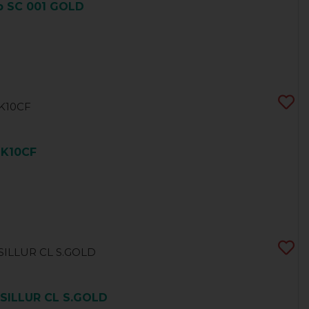
 SC 001 GOLD
BK10CF
SILLUR CL S.GOLD