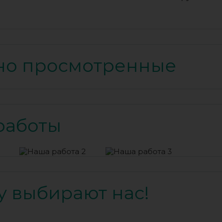
но просмотренные
работы
 выбирают нас!