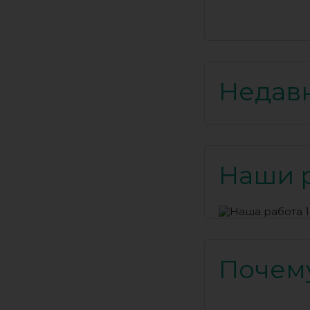
Недав
Наши 
Почему