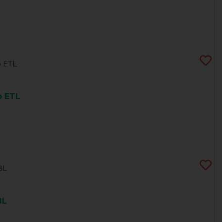
 ETL
BL