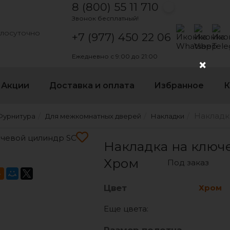
8 (800) 55 11 710
Звонок бесплатный!
Написать на
Написать
Напи
глосуточно
+7 (977) 450 22 06
Ежедневно с 9:00 до 21:00
×
Акции
Доставка и оплата
Избранное
К
Накладк
Фурнитура
Для межкомнатных дверей
Накладки
НАКЛАДКА НА КЛЮЧЕВОЙ
Накладка на ключ
Хром
Под заказ
Цвет
Хром
Еще цвета: