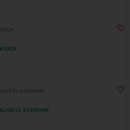
BK03CP
ILLUR CL S.CHROME