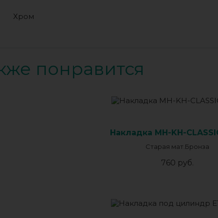
Хром
кже понравится
Накладка MH-KH-CLASS
Старая мат.Бронза
760 руб.