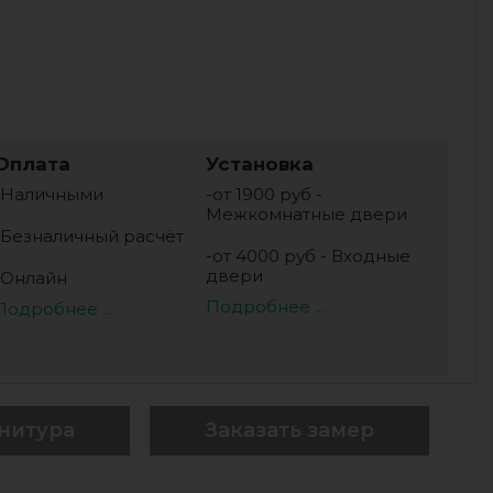
Оплата
Установка
-Наличными
-от 1900 руб -
Межкомнатные двери
-Безналичный расчёт
-от 4000 руб - Входные
двери
-Онлайн
Подробнее ...
Подробнее ...
нитура
Заказать замер