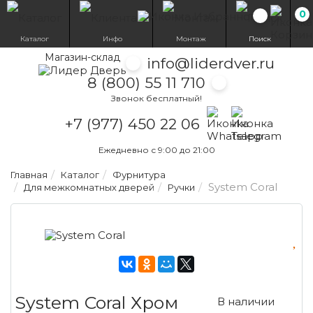
0
Избранн
Каталог
Инфо
Монтаж
Поиск
Магазин-склад
info@liderdver.ru
8 (800) 55 11 710
Звонок бесплатный!
Написать на What
Написать на T
+7 (977) 450 22 06
Ежедневно с 9:00 до 21:00
Главная
Каталог
Фурнитура
System Coral
Для межкомнатных дверей
Ручки
System Coral Хром
В наличии