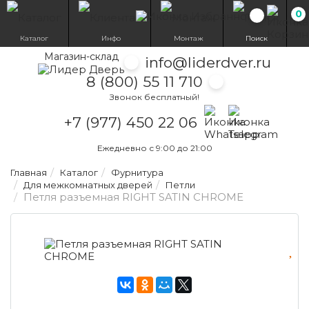
0
Избранн
Каталог
Инфо
Монтаж
Поиск
Магазин-склад
info@liderdver.ru
8 (800) 55 11 710
Звонок бесплатный!
Написать на What
Написать на T
+7 (977) 450 22 06
Ежедневно с 9:00 до 21:00
Главная
Каталог
Фурнитура
Для межкомнатных дверей
Петли
Петля разъемная RIGHT SATIN CHROME