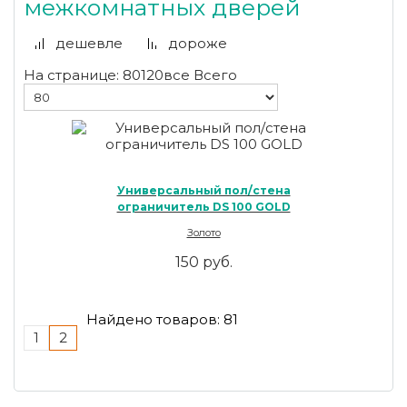
межкомнатных дверей
дешевле
дороже
На странице:
80
120
все
Всего
Универсальный пол/стена
ограничитель DS 100 GOLD
Золото
150 руб.
Найдено товаров:
81
1
2