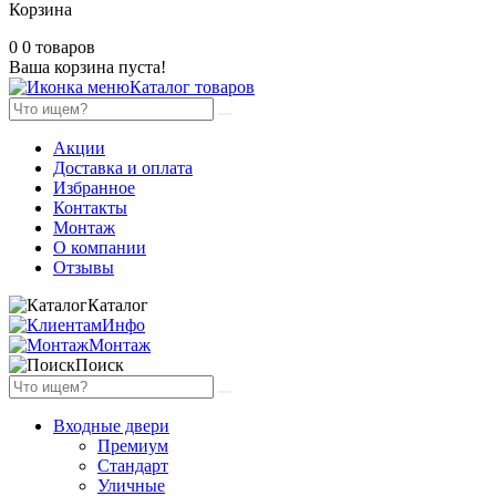
Корзина
0
0 товаров
Ваша корзина пуста!
Каталог товаров
Акции
Доставка и оплата
Избранное
Контакты
Монтаж
О компании
Отзывы
Каталог
Инфо
Монтаж
Поиск
Входные двери
Премиум
Стандарт
Уличные