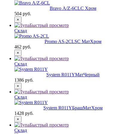
Bravo А/Z-6CL
C Хром
504 руб.
×
Быстрый просмотр
Склад
Promo AS-2CL
SC МатХром
462 руб.
×
Быстрый просмотр
Склад
System R011Y
МатЧерный
1386 руб.
×
Быстрый просмотр
Склад
System R011Y
БрашМатХром
1428 руб.
×
Быстрый просмотр
Склад