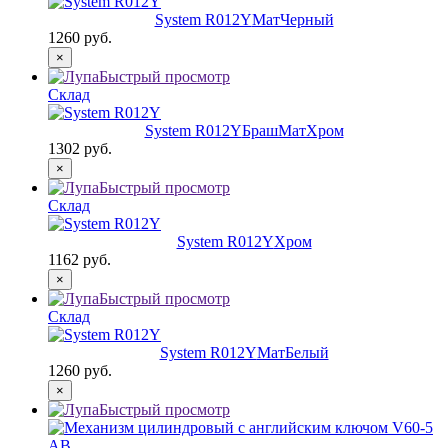
System R012Y
МатЧерный
1260 руб.
×
Быстрый просмотр
Склад
System R012Y
БрашМатХром
1302 руб.
×
Быстрый просмотр
Склад
System R012Y
Хром
1162 руб.
×
Быстрый просмотр
Склад
System R012Y
МатБелый
1260 руб.
×
Быстрый просмотр