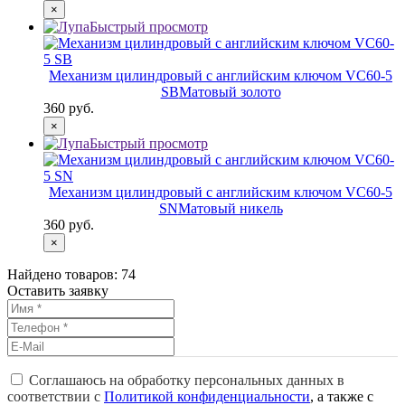
×
Быстрый просмотр
Механизм цилиндровый с английским ключом VC60-5
SB
Матовый золото
360 руб.
×
Быстрый просмотр
Механизм цилиндровый с английским ключом VC60-5
SN
Матовый никель
360 руб.
×
Найдено товаров:
74
Оставить заявку
Соглашаюсь на обработку персональных данных в
соответствии с
Политикой конфиденциальности
, а также с