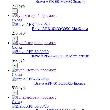
Bravo AЕK-60-30/30
G Золото
280 руб.
×
Быстрый просмотр
Склад
Bravo AЕK-60-30/30
SC МатХром
280 руб.
×
Быстрый просмотр
Склад
Bravo AРF-60-30/30
SB МатЧерный
588 руб.
×
Быстрый просмотр
Склад
Bravo AРF-60-30/30
AB Бронза
588 руб.
×
Быстрый просмотр
Склад