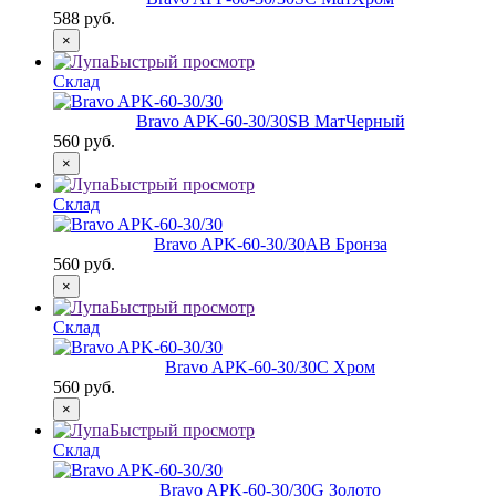
588 руб.
×
Быстрый просмотр
Склад
Bravo AРK-60-30/30
SB МатЧерный
560 руб.
×
Быстрый просмотр
Склад
Bravo AРK-60-30/30
AB Бронза
560 руб.
×
Быстрый просмотр
Склад
Bravo AРK-60-30/30
C Хром
560 руб.
×
Быстрый просмотр
Склад
Bravo AРK-60-30/30
G Золото