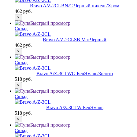
Bravo A/Z-2CL
BN/C Черный никель/Хром
462 руб.
×
Быстрый просмотр
Склад
Bravo A/Z-2CL
SB МатЧерный
462 руб.
×
Быстрый просмотр
Склад
Bravo A/Z-3CL
WG БелЭмаль/Золото
518 руб.
×
Быстрый просмотр
Склад
Bravo A/Z-3CL
W БелЭмаль
518 руб.
×
Быстрый просмотр
Склад