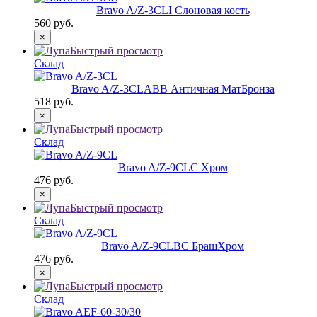
Bravo A/Z-3CL
I Слоновая кость
560 руб.
×
Быстрый просмотр
Склад
Bravo A/Z-3CL
ABB Античная МатБронза
518 руб.
×
Быстрый просмотр
Склад
Bravo A/Z-9CL
C Хром
476 руб.
×
Быстрый просмотр
Склад
Bravo A/Z-9CL
BС БрашХром
476 руб.
×
Быстрый просмотр
Склад