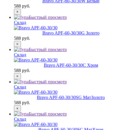
Bravo AРF-60-30/30
W Белый
588 руб.
×
Быстрый просмотр
Склад
Bravo AРF-60-30/30
G Золото
588 руб.
×
Быстрый просмотр
Склад
Bravo AРF-60-30/30
C Хром
588 руб.
×
Быстрый просмотр
Склад
Bravo AРF-60-30/30
SG МатЗолото
588 руб.
×
Быстрый просмотр
Склад
Bravo AРF-60-30/30
SC МатХром