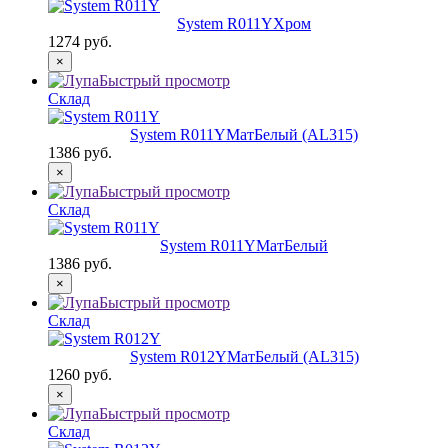
System R011Y
Хром
1274 руб.
×
Быстрый просмотр
Склад
System R011Y
МатБелый (AL315)
1386 руб.
×
Быстрый просмотр
Склад
System R011Y
МатБелый
1386 руб.
×
Быстрый просмотр
Склад
System R012Y
МатБелый (AL315)
1260 руб.
×
Быстрый просмотр
Склад