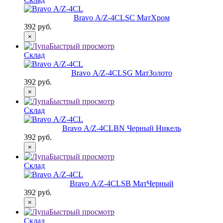
Bravo А/Z-4CL
SC МатХром
392 руб.
×
Быстрый просмотр
Склад
Bravo А/Z-4CL
SG МатЗолото
392 руб.
×
Быстрый просмотр
Склад
Bravo А/Z-4CL
BN Черный Никель
392 руб.
×
Быстрый просмотр
Склад
Bravo А/Z-4CL
SB МатЧерный
392 руб.
×
Быстрый просмотр
Склад