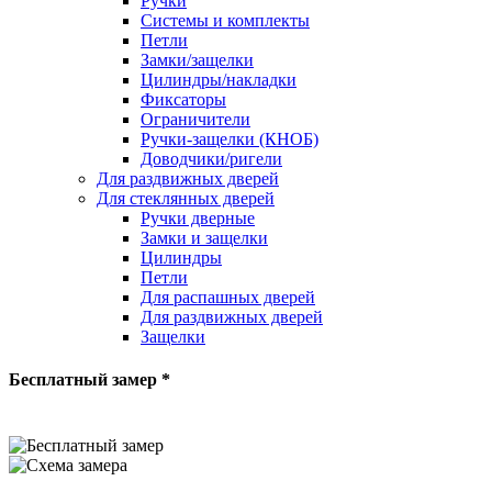
Ручки
Системы и комплекты
Петли
Замки/защелки
Цилиндры/накладки
Фиксаторы
Ограничители
Ручки-защелки (КНОБ)
Доводчики/ригели
Для раздвижных дверей
Для стеклянных дверей
Ручки дверные
Замки и защелки
Цилиндры
Петли
Для распашных дверей
Для раздвижных дверей
Защелки
Бесплатный замер *