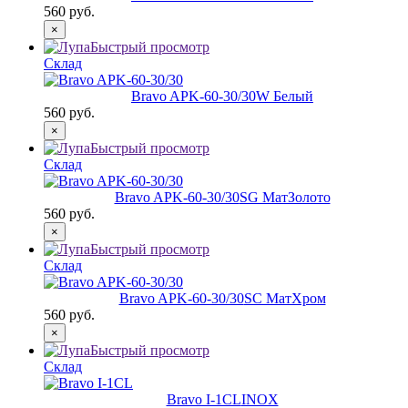
560 руб.
×
Быстрый просмотр
Склад
Bravo AРK-60-30/30
W Белый
560 руб.
×
Быстрый просмотр
Склад
Bravo AРK-60-30/30
SG МатЗолото
560 руб.
×
Быстрый просмотр
Склад
Bravo AРK-60-30/30
SC МатХром
560 руб.
×
Быстрый просмотр
Склад
Bravo I-1CL
INOX