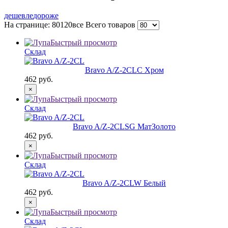
дешевле
дороже
На странице:
80
120
все
Всего
товаров
Быстрый просмотр
Склад
Bravo A/Z-2CL
C Хром
462 руб.
×
Быстрый просмотр
Склад
Bravo A/Z-2CL
SG МатЗолото
462 руб.
×
Быстрый просмотр
Склад
Bravo A/Z-2CL
W Белый
462 руб.
×
Быстрый просмотр
Склад