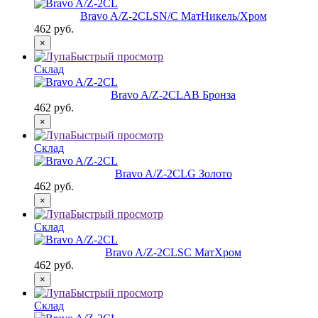
Bravo A/Z-2CL
SN/C МатНикель/Хром
462 руб.
×
Быстрый просмотр
Склад
Bravo A/Z-2CL
AB Бронза
462 руб.
×
Быстрый просмотр
Склад
Bravo A/Z-2CL
G Золото
462 руб.
×
Быстрый просмотр
Склад
Bravo A/Z-2CL
SC МатХром
462 руб.
×
Быстрый просмотр
Склад